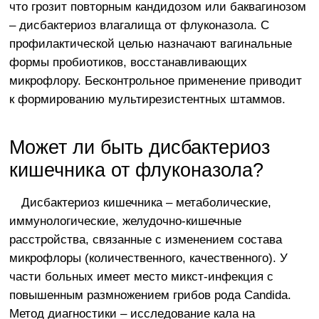
что грозит повторным кандидозом или баквагинозом
– дисбактериоз влагалища от флуконазола. С
профилактической целью назначают вагинальные
формы пробиотиков, восстанавливающих
микрофлору. Бесконтрольное применение приводит
к формированию мультирезистентных штаммов.
Может ли быть дисбактериоз
кишечника от флуконазола?
Дисбактериоз кишечника – метаболические,
иммунологические, желудочно-кишечные
расстройства, связанные с изменением состава
микрофлоры (количественного, качественного). У
части больных имеет место микст-инфекция с
повышенным размножением грибов рода Candida.
Метод диагностики – исследование кала на