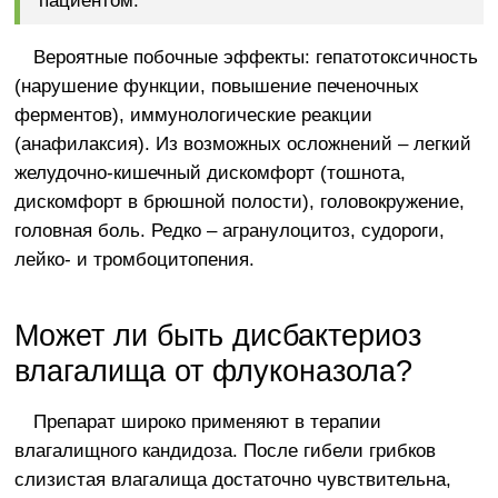
пациентом.
Вероятные побочные эффекты: гепатотоксичность
(нарушение функции, повышение печеночных
ферментов), иммунологические реакции
(анафилаксия). Из возможных осложнений – легкий
желудочно-кишечный дискомфорт (тошнота,
дискомфорт в брюшной полости), головокружение,
головная боль. Редко – агранулоцитоз, судороги,
лейко- и тромбоцитопения.
Может ли быть дисбактериоз
влагалища от флуконазола?
Препарат широко применяют в терапии
влагалищного кандидоза. После гибели грибков
слизистая влагалища достаточно чувствительна,