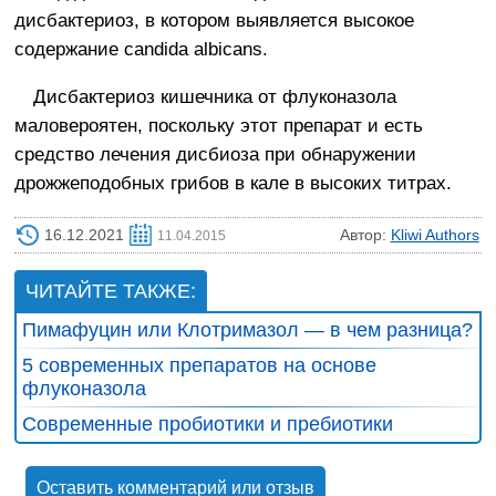
дисбактериоз, в котором выявляется высокое
содержание candida albicans.
Дисбактериоз кишечника от флуконазола
маловероятен, поскольку этот препарат и есть
средство лечения дисбиоза при обнаружении
дрожжеподобных грибов в кале в высоких титрах.
16.12.2021
Автор:
Kliwi Authors
11.04.2015
ЧИТАЙТЕ ТАКЖЕ:
Пимафуцин или Клотримазол — в чем разница?
5 современных препаратов на основе
флуконазола
Современные пробиотики и пребиотики
Оставить комментарий или отзыв