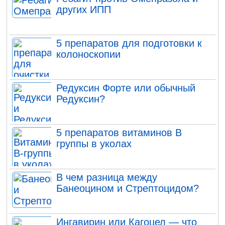
других ИПП
5 препаратов для подготовки к
колоноскопии
Редуксин Форте или обычный
Редуксин?
5 препаратов витаминов В
группы в уколах
В чем разница между
Банеоцином и Стрептоцидом?
Ингавирин или Кагоцел — что