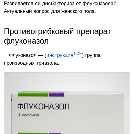
Развивается ли дисбактериоз от флуконазола?
Актуальный вопрос для женского пола.
Противогрибковый препарат
флуконазол
Флуконазол — (
инструкция
) группа
производных триазола.