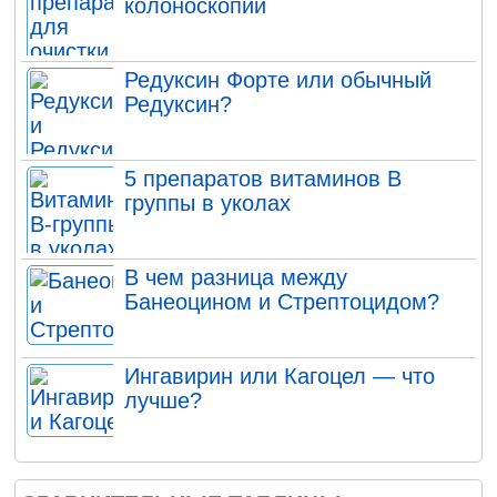
колоноскопии
Редуксин Форте или обычный
Редуксин?
5 препаратов витаминов В
группы в уколах
В чем разница между
Банеоцином и Стрептоцидом?
Ингавирин или Кагоцел — что
лучше?