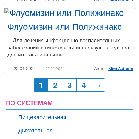
01.02.2024
Флуомизин или Полижинакс
Для лечения инфекционно-воспалительных
заболеваний в гинекологии используют средства
для интравагинального…
22.01.2024
Автор:
Kliwi Authors
22.01.2024
1
2
3
4
→
ПО СИСТЕМАМ
Пищеварительная
Дыхательная