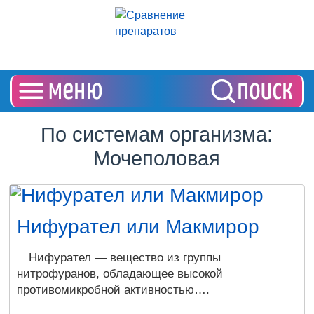
По системам организма:
Мочеполовая
Нифурател или Макмирор
Нифурател — вещество из группы
нитрофуранов, обладающее высокой
противомикробной активностью….