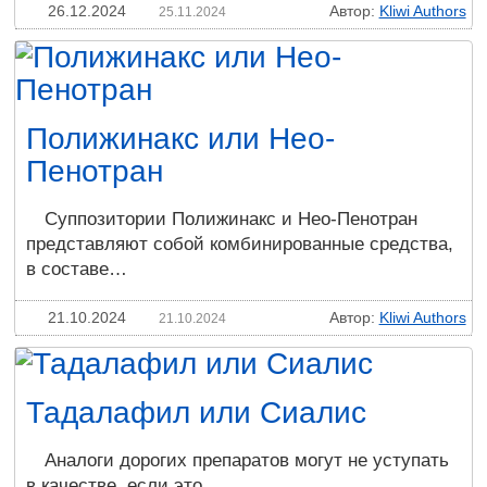
26.12.2024
Автор:
Kliwi Authors
25.11.2024
Полижинакс или Нео-
Пенотран
Суппозитории Полижинакс и Нео-Пенотран
представляют собой комбинированные средства,
в составе…
21.10.2024
Автор:
Kliwi Authors
21.10.2024
Тадалафил или Сиалис
Аналоги дорогих препаратов могут не уступать
в качестве, если это…