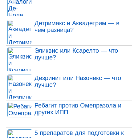
Детримакс и Аквадетрим — в
чем разница?
Эликвис или Ксарелто — что
лучше?
Дезринит или Назонекс — что
лучше?
Ребагит против Омепразола и
других ИПП
5 препаратов для подготовки к