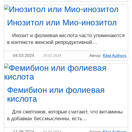
Инозитол или Мио-инозитол
Инозит и фолиевая кислота часто упоминаются
в контексте женской репродуктивной…
04.03.2024
Автор:
Kliwi Authors
29.02.2024
Фемибион или фолиевая
кислота
Для скептиков, которые считают, что витамины
в добавках бессмысленны, есть…
11.08.2024
Автор:
Kliwi Authors