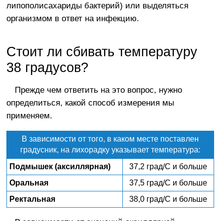
липополисахариды бактерий) или выделяться
организмом в ответ на инфекцию.
Стоит ли сбивать температуру
38 градусов?
Прежде чем ответить на это вопрос, нужно
определиться, какой способ измерения мы
применяем.
В зависимости от того, в каком месте поставлен
градусник, на лихорадку указывает температура:
Подмышек (аксиллярная)
37,2 град/С и больше
Оральная
37,5 град/С и больше
Ректальная
38,0 град/С и больше