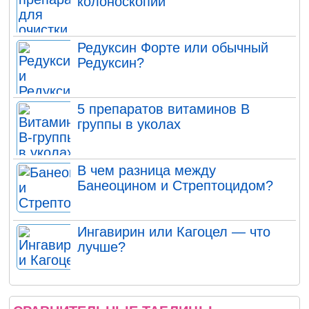
колоноскопии
Редуксин Форте или обычный
Редуксин?
5 препаратов витаминов В
группы в уколах
В чем разница между
Банеоцином и Стрептоцидом?
Ингавирин или Кагоцел — что
лучше?