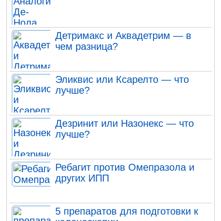
Детримакс и Аквадетрим — в
чем разница?
Эликвис или Ксарелто — что
лучше?
Дезринит или Назонекс — что
лучше?
Ребагит против Омепразола и
других ИПП
5 препаратов для подготовки к