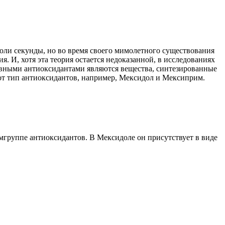
доли секунды, но во время своего мимолетного существования
. И, хотя эта теория остается недоказанной, в исследованиях
вными антиоксидантами являются вещества, синтезированные
тот тип антиоксидантов, например, Мексидол и Мексиприм.
мгруппе антиоксидантов. В Мексидоле он присутствует в виде