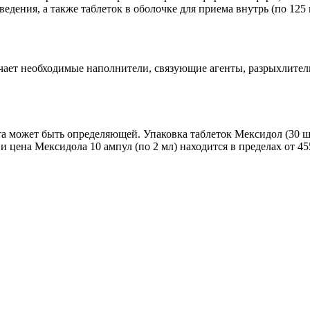
дения, а также таблеток в оболочке для приема внутрь (по 125 
ает необходимые наполнители, связующие агенты, разрыхлители
 может быть определяющей. Упаковка таблеток Мексидол (30 шт.)
цена Мексидола 10 ампул (по 2 мл) находится в пределах от 45