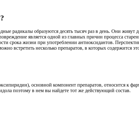
е?
одные радикалы образуются десять тысяч раз в день. Они живут 
повреждение является одной из главных причин процесса старения
сти срока жизни при употреблении антиоксидантов. Перспекти
ожно встретить несколько препаратов, в которых содержится э
оксипиридин), основной компонент препаратов, относится к фар
идола поэтому в нем вы найдете тот же действующий состав.