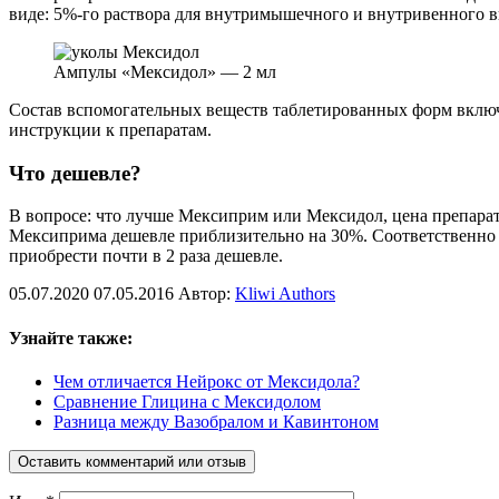
виде: 5%-го раствора для внутримышечного и внутривенного вве
Ампулы «Мексидол» — 2 мл
Состав вспомогательных веществ таблетированных форм включ
инструкции к препаратам.
Что дешевле?
В вопросе: что лучше Мексиприм или Мексидол, цена препарата
Мексиприма дешевле приблизительно на 30%. Соответственно и 
приобрести почти в 2 раза дешевле.
05.07.2020
07.05.2016
Автор:
Kliwi Authors
Узнайте также:
Чем отличается Нейрокс от Мексидола?
Сравнение Глицина с Мексидолом
Разница между Вазобралом и Кавинтоном
Оставить комментарий или отзыв