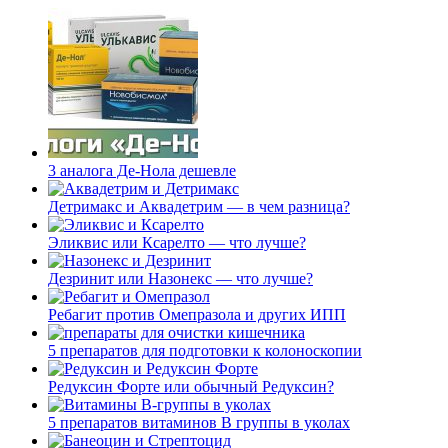
3 аналога Де-Нола дешевле
Детримакс и Аквадетрим — в чем разница?
Эликвис или Ксарелто — что лучше?
Дезринит или Назонекс — что лучше?
Ребагит против Омепразола и других ИПП
5 препаратов для подготовки к колоноскопии
Редуксин Форте или обычный Редуксин?
5 препаратов витаминов В группы в уколах