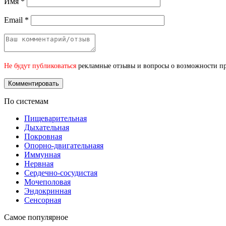
Имя
*
Email
*
Не будут публиковаться
рекламные отзывы и вопросы о возможности при
По системам
Пищеварительная
Дыхательная
Покровная
Опорно-двигательнаяя
Иммунная
Нервная
Сердечно-сосудистая
Мочеполовая
Эндокринная
Сенсорная
Самое популярное