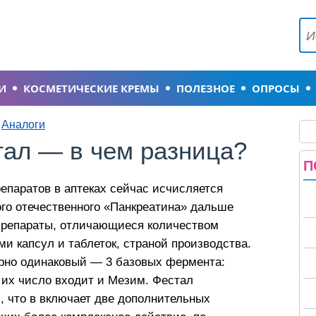
И
КОСМЕТИЧЕСКИЕ КРЕМЫ
ПОЛЕЗНОЕ
ОПРОСЫ
Аналоги
ал — в чем разница?
П
епаратов в аптеках сейчас исчисляется
го отечественного «Панкреатина» дальше
 препараты, отличающиеся количеством
и капсул и таблеток, страной производства.
ерно одинаковый — 3 базовых фермента:
В их число входит и Мезим. Фестал
м, что в включает две дополнительных