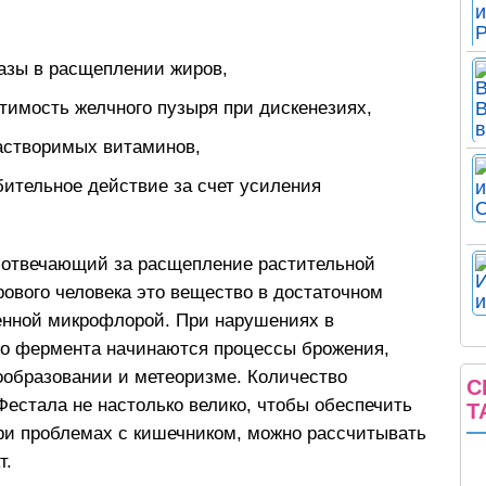
азы в расщеплении жиров,
тимость желчного пузыря при дискенезиях,
астворимых витаминов,
ительное действие за счет усиления
отвечающий за расщепление растительной
рового человека это вещество в достаточном
енной микрофлорой. При нарушениях в
о фермента начинаются процессы брожения,
образовании и метеоризме. Количество
С
Фестала не настолько велико, чтобы обеспечить
Т
ри проблемах с кишечником, можно рассчитывать
т.