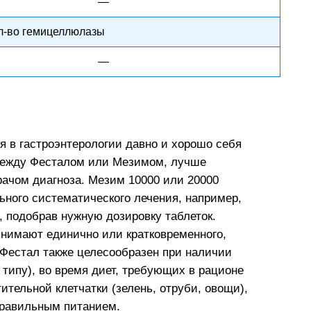
—
л-во гемицеллюлазы
—
 в гастроэнтерологии давно и хорошо себя
между Фесталом или Мезимом, лучше
рачом диагноза. Мезим 10000 или 20000
ного систематического лечения, например,
, подобрав нужную дозировку таблеток.
нимают единично или кратковременного,
Фестал также целесообразен при наличии
типу), во время диет, требующих в рационе
ительной клетчатки (зелень, отруби, овощи),
правильным питанием.