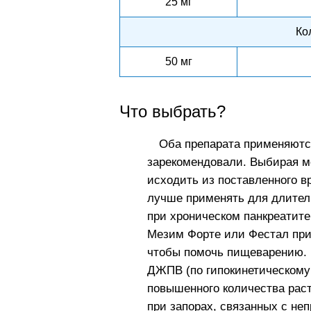
25 мг
Ко
50 мг
Что выбрать?
Оба препарата применяются
зарекомендовали. Выбирая 
исходить из поставленного в
лучше применять для длитель
при хроническом панкреатите
Мезим Форте или Фестал при
чтобы помочь пищеварению. 
ДЖПВ (по гипокинетическому 
повышенного количества раст
при запорах, связанных с не