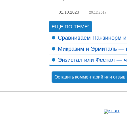
01.10.2023
20.12.2017
ЕЩЕ ПО ТЕМЕ:
Сравниваем Панзинорм и
Микразим и Эрмиталь — 
Энзистал или Фестал — ч
Оставить комментарий или отзыв