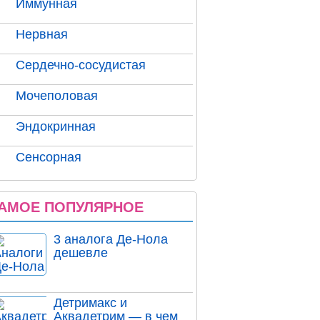
Иммунная
Нервная
Сердечно-сосудистая
Мочеполовая
Эндокринная
Сенсорная
АМОЕ ПОПУЛЯРНОЕ
3 аналога Де-Нола
дешевле
Детримакс и
Аквадетрим — в чем