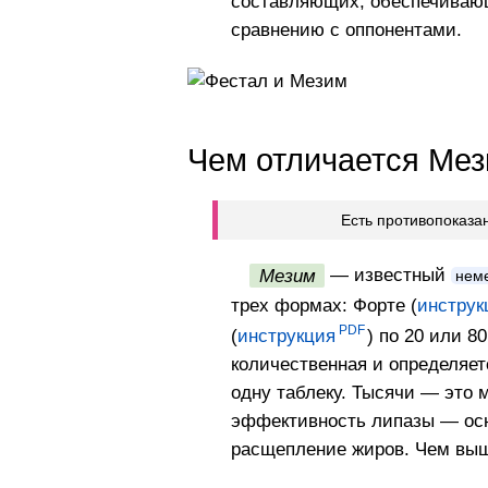
составляющих, обеспечивающ
сравнению с оппонентами.
Чем отличается Мез
Есть противопоказа
Мезим
— известный
нем
трех формах: Форте (
инструк
(
инструкция
) по 20 или 8
количественная и определяет
одну таблеку. Тысячи — это
эффективность липазы — осн
расщепление жиров. Чем выше