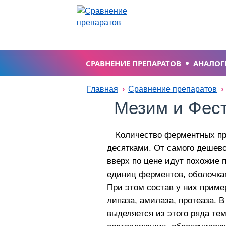
СРАВНЕНИЕ ПРЕПАРАТОВ
АНАЛОГ
Главная
Сравнение препаратов
Мезим и Фест
Количество ферментных пр
десятками. От самого дешево
вверх по цене идут похожие
единиц ферментов, оболочкам
При этом состав у них прим
липаза, амилаза, протеаза. 
выделяется из этого ряда те