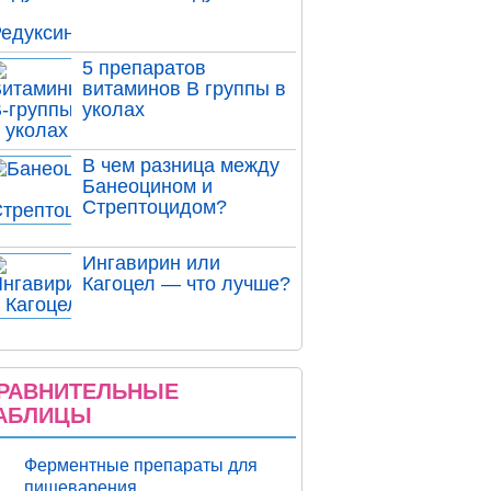
5 препаратов
витаминов В группы в
уколах
В чем разница между
Банеоцином и
Стрептоцидом?
Ингавирин или
Кагоцел — что лучше?
РАВНИТЕЛЬНЫЕ
АБЛИЦЫ
Ферментные препараты для
пищеварения