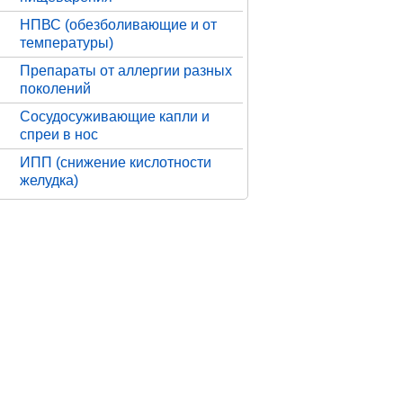
НПВС (обезболивающие и от
температуры)
Препараты от аллергии разных
поколений
Сосудосуживающие капли и
спреи в нос
ИПП (снижение кислотности
желудка)