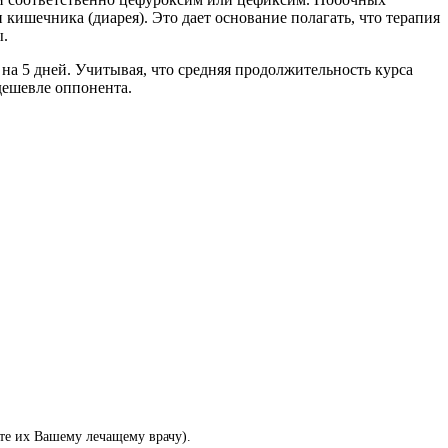
кишечника (диарея). Это дает основание полагать, что терапия
ы.
т на 5 дней. Учитывая, что средняя продолжительность курса
 дешевле оппонента.
те их Вашему лечащему врачу).