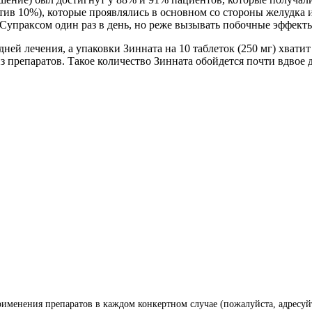
ив 10%), которые проявлялись в основном со стороны желудка и 
к Супраксом один раз в день, но реже вызывать побочные эффект
дней лечения, а упаковки Зинната на 10 таблеток (250 мг) хвати
 из препаратов. Такое количество Зинната обойдется почти вдвое
менения препаратов в каждом конкертном случае (пожалуйста, адресуй