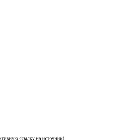
ктивную
ссылку на источник!