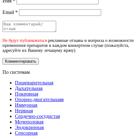
Имя
*
Email
*
Не будут публиковаться
рекламные отзывы и вопросы о возможности
применения препаратов в каждом конкертном случае (пожалуйста,
адресуйте их Вашему лечащему врачу).
По системам
Пищеварительная
Дыхательная
Покровная
Опорно-двигательнаяя
Иммунная
Нервная
Сердечно-сосудистая
Мочеполовая
Эндокринная
Сенсорная