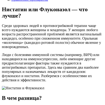
Нистатин или Флуконазол — что
лучше?
Среди здоровых людей в противогрибковой терапии чаще
всего нуждаются женщины и младенцы. У женщин любого
возраста распространенной проблемой является вагинальный
кандидоз, особенно при сниженном иммунитете. Оральная
«молочница» (кандидоз ротовой полости) обычное явление у
новорожденных.
Люди с болезнями иммунной системы (например, ВИЧ) или
находящиеся на иммуносупрессии, либо имеющие другие
предрасполагающие факторы также нуждаются в
антигрибковых препаратах. Здесь мы сравним два наиболее
популярных и назначаемых лекарств от кандидозов:
флуконазол и нистатин. Разберемся с особенностями их
действия и эффективности.
В чем разница?