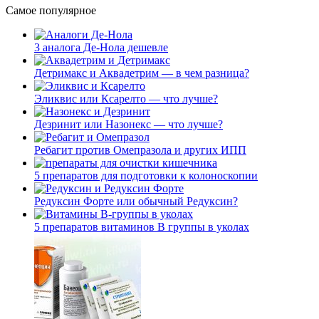
Самое популярное
3 аналога Де-Нола дешевле
Детримакс и Аквадетрим — в чем разница?
Эликвис или Ксарелто — что лучше?
Дезринит или Назонекс — что лучше?
Ребагит против Омепразола и других ИПП
5 препаратов для подготовки к колоноскопии
Редуксин Форте или обычный Редуксин?
5 препаратов витаминов В группы в уколах