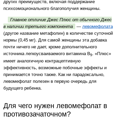
других преимуществ, включая поддержание
психоэмоционального благополучия женщины.
Главное отличие Джес Плюс от обычного Джес
в наличии третьего компонента
—
левомефолата
(другое название метафолин) в количестве суточной
нормы (0,45 мг). Для самой женщины эта добавка
почти ничего не дает, кроме дополнительного
источника легкоусваиваемого витамина B
. «Плюс»
9
имеет аналогичную контрацептивную
эффективность, возможные побочные эффекты и
принимается точно также. Как ни парадоксально,
левомефолат полезен в первую очередь для
будущего ребенка.
Для чего нужен левомефолат в
противозачаточном?