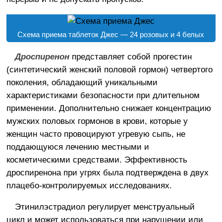
Схема приема таблеток Джес — 24 розовых и 4 белых
Дроспиренон
представляет собой прогестин
(синтетический женский половой гормон) четвертого
поколения, обладающий уникальными
характеристиками безопасности при длительном
применении. Дополнительно снижает концентрацию
мужских половых гормонов в крови, которые у
женщин часто провоцируют угревую сыпь, не
поддающуюся лечению местными и
косметическими средствами. Эффективность
дроспиренона при угрях была подтверждена в двух
плацебо-контролируемых исследованиях.
Этинилэстрадиол регулирует менструальный
цикл и может использоваться при нарушении или