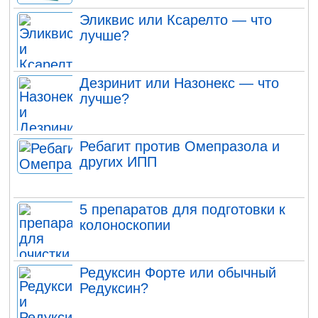
Эликвис или Ксарелто — что
лучше?
Дезринит или Назонекс — что
лучше?
Ребагит против Омепразола и
других ИПП
5 препаратов для подготовки к
колоноскопии
Редуксин Форте или обычный
Редуксин?