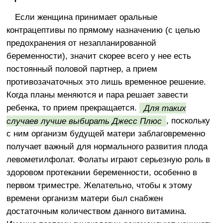
Если женщина принимает оральные
контрацептивы по прямому назначению (с целью
предохранения от незапланированной
беременности), значит скорее всего у нее есть
постоянный половой партнер, а прием
противозачаточных это лишь временное решение.
Когда планы меняются и пара решает завести
ребенка, то прием прекращается.
Для таких
случаев лучше выбирать Джесс Плюс
, поскольку
с ним организм будущей матери заблаговременно
получает важный для нормального развития плода
левометилфолат. Фолаты играют серьезную роль в
здоровом протекании беременности, особенно в
первом триместре. Желательно, чтобы к этому
времени организм матери был снабжен
достаточным количеством данного витамина.