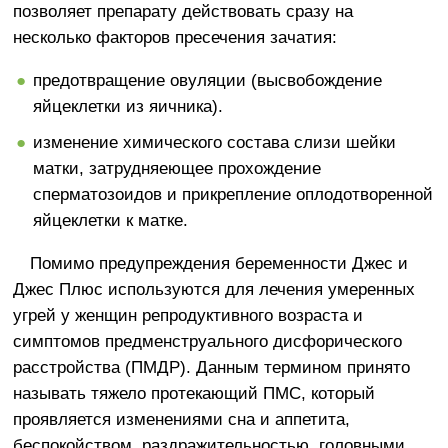
позволяет препарату действовать сразу на
несколько факторов пресечения зачатия:
предотвращение овуляции (высвобождение
яйцеклетки из яичника).
изменение химического состава слизи шейки
матки, затрудняеющее прохождение
сперматозоидов и прикрепление оплодотворенной
яйцеклетки к матке.
Помимо предупреждения беременности Джес и
Джес Плюс используются для лечения умеренных
угрей у женщин репродуктивного возраста и
симптомов предменструального дисфорического
расстройства (ПМДР). Данным термином принято
называть тяжело протекающий ПМС, который
проявляется изменениями сна и аппетита,
беспокойством, раздражительностью, головными