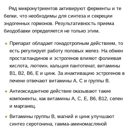
Ряд микронутриентов активируют ферменты и те
белки, что необходимы для синтеза и секреции
эндогенных гормонов. Результативность приема
биодобавки определяется не только этим.
Препарат обладает гонадотропным действием, то
есть регулирует работу половых желез. На обмен
простагландинов и эстрогенов влияют фолиевая
кислота, лютеин, кальция пантотенат, витамины
В1, В2, В6, E и цинк. За инактивацию эстрогенов в
печени отвечают витамины A, C и группы B.
Антиоксидантное действие оказывают такие
компоненты, как витамины А, С, Е, B6, B12, селен
и марганец.
Витамины группы B, магний и цинк улучшают
синтез серотонина, гамма-аминомасляной