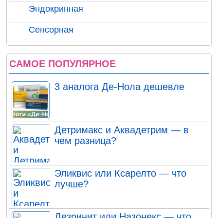
Эндокринная
Сенсорная
САМОЕ ПОПУЛЯРНОЕ
3 аналога Де-Нола дешевле
Детримакс и Аквадетрим — в
чем разница?
Эликвис или Ксарелто — что
лучше?
Дезринит или Назонекс — что