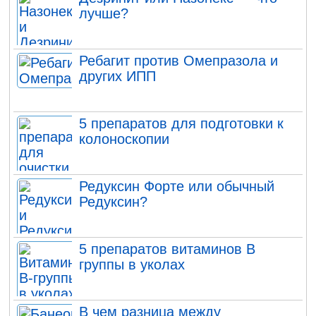
лучше?
Ребагит против Омепразола и
других ИПП
5 препаратов для подготовки к
колоноскопии
Редуксин Форте или обычный
Редуксин?
5 препаратов витаминов В
группы в уколах
В чем разница между