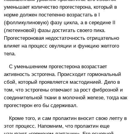
уменьшает количество прогестерона, который в
норме должен постепенно возрастать в I
(фолликулиновую) фазу цикла, а в середине II
(лютеиновой) фазы достигать своего пика.
Прогестероновая недостаточность отрицательно
влияет на процесс овуляции и функцию желтого
тела.
С уменьшением прогестерона возрастает
активность эстрогена. Происходит гормональный
сбой, который проявляется мастодинией. Дело в
том, что эстрогены отвечают за рост фиброзной и
соединительной ткани в молочной железе, тогда как
прогестерон его бы сдерживал.
Кроме того, и сам пролактин вносит свою лепту в
этот процесс. Напомним, что пролактин еще
называют «гормоном лактации». Его основной