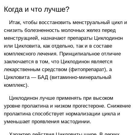
Когда и что лучше?
Итак, чтобы восстановить менструальный цикл и
снизить болезненность молочных желез перед
менструацией, назначают препараты Циклодинон
или Цикловита, как отдельно, так и в составе
комплексного лечения. Принципиальное отличие
заключается в том, что Циклодинон является
лекарственным средством (фитопрепарат), а
Цикловита — БАД (витаминно-минеральный
комплекс).
Циклодинон лучше применять при высоком
уровне пролактина и низком прогестероне. Снижение
пролактина способствует нормализации цикла и
уменьшает проявления мастодинии.
Характер действия Цикловиты шире. В легких