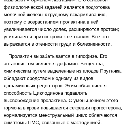
физиологической задачей является подготовка
молочной железы к грудному вскармливанию,
поэтому с возрастанием пролактина в ней
увеличивается число долек, расширяются протоки;
усиливается приток крови к ее тканям. Все это
выражается в отечности груди и болезненности.
Пролактин вырабатывается в гипофизе. Его
антагонистом является дофамин. Вещества,
химическим путем выделенные из плодов Прутняка,
обладают сродством к одному из видов
дофаминовых рецепторов. Этим объясняется
способность Циклодинона подавлять
высвобождение пролактина. С уменьшением этого
гормона в крови повышается секреция прогестерона,
нормализуется менструальный цикл; облегчаются
симптомы ПМС, связанные с мастодинией.