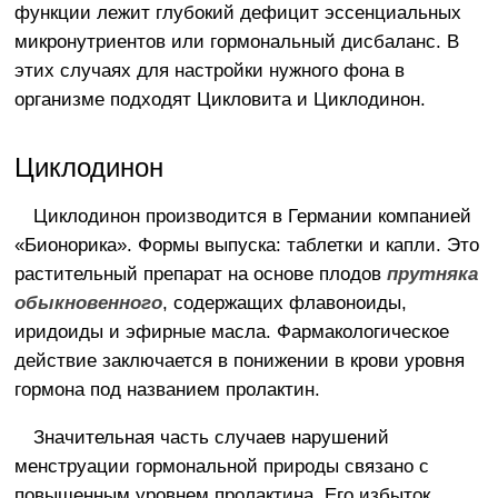
функции лежит глубокий дефицит эссенциальных
микронутриентов или гормональный дисбаланс. В
этих случаях для настройки нужного фона в
организме подходят Цикловита и Циклодинон.
Циклодинон
Циклодинон производится в Германии компанией
«Бионорика». Формы выпуска: таблетки и капли. Это
растительный препарат на основе плодов
прутняка
обыкновенного
, содержащих флавоноиды,
иридоиды и эфирные масла. Фармакологическое
действие заключается в понижении в крови уровня
гормона под названием пролактин.
Значительная часть случаев нарушений
менструации гормональной природы связано с
повышенным уровнем пролактина. Его избыток