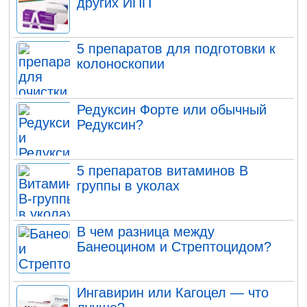
других ИПП
5 препаратов для подготовки к
колоноскопии
Редуксин Форте или обычный
Редуксин?
5 препаратов витаминов В
группы в уколах
В чем разница между
Банеоцином и Стрептоцидом?
Ингавирин или Кагоцел — что