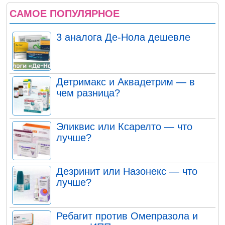
САМОЕ ПОПУЛЯРНОЕ
3 аналога Де-Нола дешевле
Детримакс и Аквадетрим — в
чем разница?
Эликвис или Ксарелто — что
лучше?
Дезринит или Назонекс — что
лучше?
Ребагит против Омепразола и