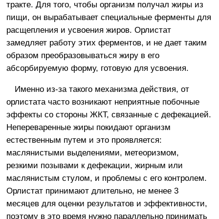
тракте. Для того, чтобы организм получал жиры из
пищи, он вырабатывает специальные ферменты для
расщепления и усвоения жиров. Орлистат
замедляет работу этих ферментов, и не дает таким
образом преобразовываться жиру в его
абсорбируемую форму, готовую для усвоения.
Именно из-за такого механизма действия, от
орлистата часто возникают неприятные побочные
эффекты со стороны ЖКТ, связанные с дефекацией.
Непереваренные жиры покидают организм
естественным путем и это проявляется:
маслянистыми выделениями, метеоризмом,
резкими позывами к дефекации, жирным или
маслянистым стулом, и проблемы с его контролем.
Орлистат принимают длительно, не менее 3
месяцев для оценки результатов и эффективности,
поэтому в это время нужно параллельно принимать