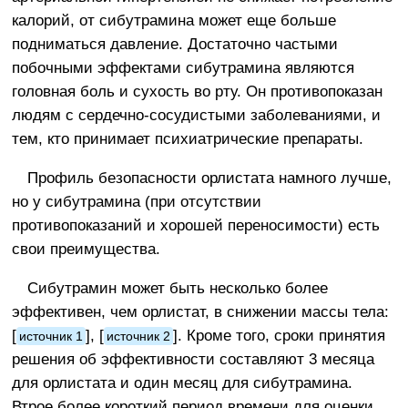
калорий, от сибутрамина может еще больше
подниматься давление. Достаточно частыми
побочными эффектами сибутрамина являются
головная боль и сухость во рту. Он противопоказан
людям с сердечно-сосудистыми заболеваниями, и
тем, кто принимает психиатрические препараты.
Профиль безопасности орлистата намного лучше,
но у сибутрамина (при отсутствии
противопоказаний и хорошей переносимости) есть
свои преимущества.
Сибутрамин может быть несколько более
эффективен, чем орлистат, в снижении массы тела:
[
], [
]. Кроме того, сроки принятия
источник 1
источник 2
решения об эффективности составляют 3 месяца
для орлистата и один месяц для сибутрамина.
Втрое более короткий период времени для оценки