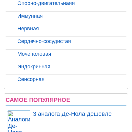
Опорно-двигательнаяя
Иммунная
Нервная
Сердечно-сосудистая
Мочеполовая
Эндокринная
Сенсорная
САМОЕ ПОПУЛЯРНОЕ
3 аналога Де-Нола дешевле