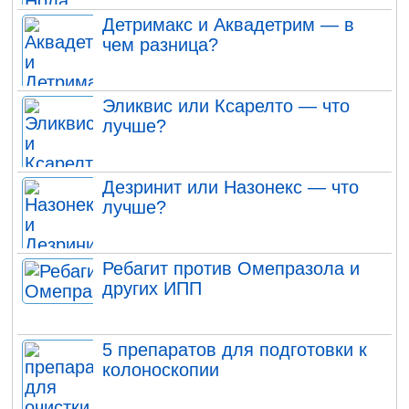
Детримакс и Аквадетрим — в
чем разница?
Эликвис или Ксарелто — что
лучше?
Дезринит или Назонекс — что
лучше?
Ребагит против Омепразола и
других ИПП
5 препаратов для подготовки к
колоноскопии