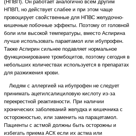
(НПВП). Он работает аналогично всем другим
НПВП, но действует слабее и при этом чаще
провоцирует свойственные для НПВС желудочно-
кишечные побочные эффекты. Поэтому от головной
боли или высокой температуры, вместо Аспирина
лучше использовать параетамол или ибупрофен.
Также Аспирин сильнее подавляет нормальное
функционирование тромбоцитов, поэтому сегодня в
небольших количествах используется в препаратах
для разжижения крови.
Людям с аллергией на ибупрофен не следует
принимать ацетилсалициловую кислоту из-за
перекрестной реактивности. При наличии
хронических заболеваний желудка и кишечника с
осторожностью, или заменить на парацетамол.
Пациенты с астмой должны быть осторожны и
избегать приема АСК если их астма или