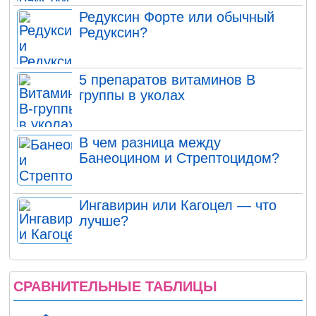
Редуксин Форте или обычный
Редуксин?
5 препаратов витаминов В
группы в уколах
В чем разница между
Банеоцином и Стрептоцидом?
Ингавирин или Кагоцел — что
лучше?
СРАВНИТЕЛЬНЫЕ ТАБЛИЦЫ