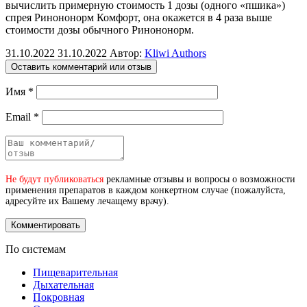
вычислить примерную стоимость 1 дозы (одного «пшика»)
спрея Ринононорм Комфорт, она окажется в 4 раза выше
стоимости дозы обычного Ринононорм.
31.10.2022
31.10.2022
Автор:
Kliwi Authors
Оставить комментарий или отзыв
Имя
*
Email
*
Не будут публиковаться
рекламные отзывы и вопросы о возможности
применения препаратов в каждом конкертном случае (пожалуйста,
адресуйте их Вашему лечащему врачу).
По системам
Пищеварительная
Дыхательная
Покровная