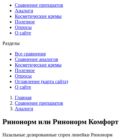
Сравнение препаратов
Аналоги
Косметические кремы
Полезное
Опросы
О сайте
Разделы
Все сравнения
Сравнение аналогов
Косметические кремы
Полезное
Опросы
Оглавление (карта сайта)
О сайте
Главная
Сравнение препаратов
Аналоги
Ринонорм или Ринонорм Комфорт
Назальные дозированные спреи линейки Ринонорм