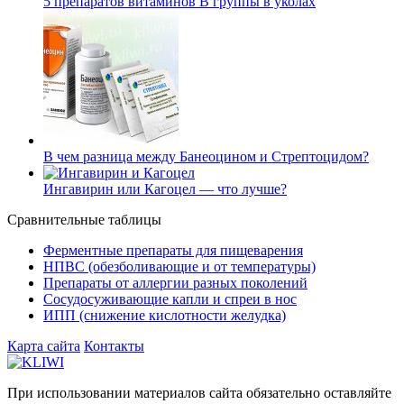
5 препаратов витаминов В группы в уколах
В чем разница между Банеоцином и Стрептоцидом?
Ингавирин или Кагоцел — что лучше?
Сравнительные таблицы
Ферментные препараты для пищеварения
НПВС (обезболивающие и от температуры)
Препараты от аллергии разных поколений
Сосудосуживающие капли и спреи в нос
ИПП (снижение кислотности желудка)
Карта сайта
Контакты
При использовании материалов сайта обязательно оставляйте