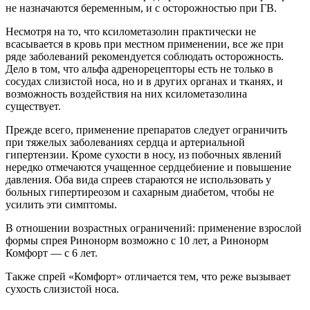
не назначаются беременным, и с осторожностью при ГВ.
Несмотря на то, что ксилометазолин практически не
всасывается в кровь при местном применении, все же при
ряде заболеваний рекомендуется соблюдать осторожность.
Дело в том, что альфа адренорецепторы есть не только в
сосудах слизистой носа, но и в других органах и тканях, и
возможность воздействия на них ксилометазолина
существует.
Прежде всего, применение препаратов следует ограничить
при тяжелых заболеваниях сердца и артериальной
гипертензии. Кроме сухости в носу, из побочных явлений
нередко отмечаются учащенное сердцебиение и повышение
давления. Оба вида спреев стараются не использовать у
больных гипертиреозом и сахарным диабетом, чтобы не
усилить эти симптомы.
В отношении возрастных ограничений: применение взрослой
формы спрея Ринонорм возможно с 10 лет, а Ринонорм
Комфорт — с 6 лет.
Также спрей «Комфорт» отличается тем, что реже вызывает
сухость слизистой носа.