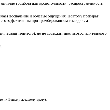
 наличие тромбоза или кровоточивости, распространенность
имает воспаление и болевые ощущения. Поэтому препарат
т его эффективным при тромбированном геморрое, а
ая первый триместр), но не содержит противовоспалительного
.
те их Вашему лечащему врачу).