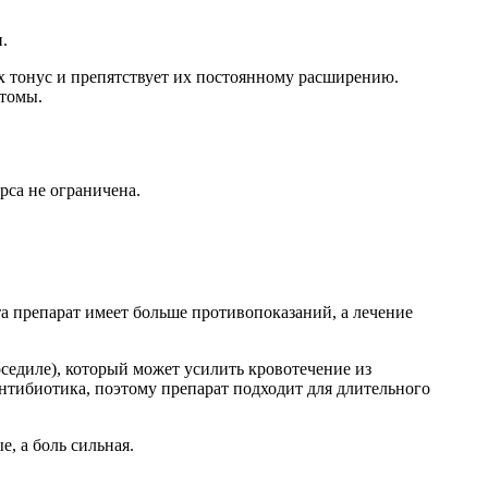
.
их тонус и препятствует их постоянному расширению.
птомы.
рса не ограничена.
а препарат имеет больше противопоказаний, а лечение
оседиле), который может усилить кровотечение из
нтибиотика, поэтому препарат подходит для длительного
, а боль сильная.