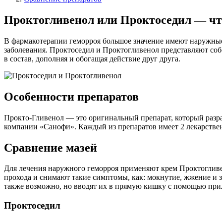
Проктогливенол или Проктоседил — чт
В фармакотерапии геморроя большое значение имеют наружные 
заболевания. Проктоседил и Проктогливенол представляют соб
в состав, дополняя и обогащая действие друг друга.
Особенности препаратов
Прокто-Гливенол — это оригинальный препарат, который разр
компании «Санофи». Каждый из препаратов имеет 2 лекарствен
Сравнение мазей
Для лечения наружного геморроя применяют крем Проктогливе
прохода и снимают такие симптомы, как: мокнутие, жжение и 
также возможно, но вводят их в прямую кишку с помощью при
Проктоседил