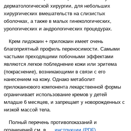
дерматологической хирургии, для небольших
хирургических вмешательств на слизистых
оболочках, а также в малых гинекологических,
урологических и андрологических процедурах.
Крем лидокаин + прилокаин имеет очень
благоприятный профиль переносимости. Самыми
частыми преходящими побочными эффектами
являются легкое побледнение кожи или эритема
(покраснение), возникающими в связи с его
нанесением на кожу. Однако метаболит
прилокаинового компонента лекарственной формы
ограничивает использование кремов у детей
младше 6 месяцев, и запрещает у новорожденных с
низкой массой тела.
Полный перечень противопоказаний и
ограничений см. в
инструкции (PDF)
.