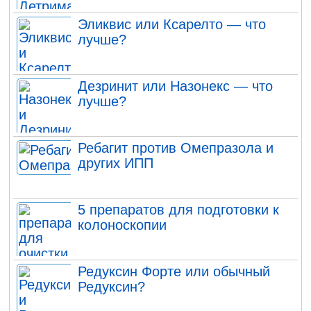
Эликвис или Ксарелто — что
лучше?
Дезринит или Назонекс — что
лучше?
Ребагит против Омепразола и
других ИПП
5 препаратов для подготовки к
колоноскопии
Редуксин Форте или обычный
Редуксин?