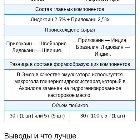
Состав главных компонентов
Лидокаин 2,5% + Прилокаин 2,5%
Происхождене сырья
Прилокаин — Индия,
Прилокаин — Швейцария.
Бразилия. Лидокаин —
Лидокаин — Швеция.
Индия.
Разница в составе формообразующих компонентов
В Эмла в качестве эмульгатора используется
макрогола глицерилгидроксистеарат, который в
Акрилоле заменен на гидрогенизированное
касторовое масло.
Объем тюбиков
30 г (1 шт) или 5 г (5 шт)
30 г, 100 г, 5 г (1 шт)
Выводы и что лучше