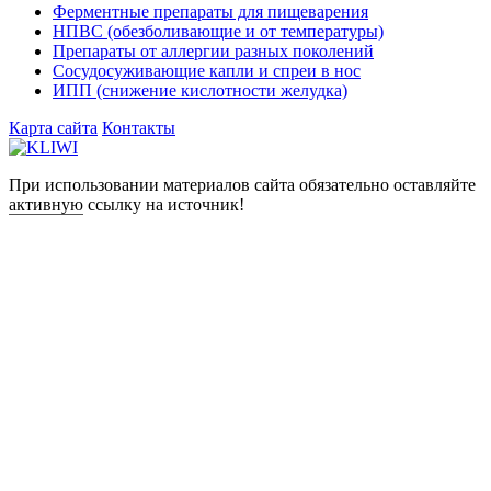
Ферментные препараты для пищеварения
НПВС (обезболивающие и от температуры)
Препараты от аллергии разных поколений
Сосудосуживающие капли и спреи в нос
ИПП (снижение кислотности желудка)
Карта сайта
Контакты
При использовании материалов сайта обязательно оставляйте
активную
ссылку на источник!