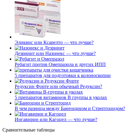
Эликвис или Ксарелто — что лучше?
Дезринит или Назонекс — что лучше?
Ребагит против Омепразола и других ИПП
5 препаратов для подготовки к колоноскопии
Редуксин Форте или обычный Редуксин?
5 препаратов витаминов В группы в уколах
В чем разница между Банеоцином и Стрептоцидом?
Ингавирин или Кагоцел — что лучше?
Сравнительные таблицы