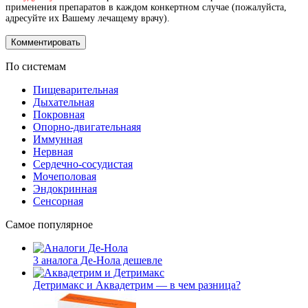
применения препаратов в каждом конкертном случае (пожалуйста,
адресуйте их Вашему лечащему врачу).
По системам
Пищеварительная
Дыхательная
Покровная
Опорно-двигательнаяя
Иммунная
Нервная
Сердечно-сосудистая
Мочеполовая
Эндокринная
Сенсорная
Самое популярное
3 аналога Де-Нола дешевле
Детримакс и Аквадетрим — в чем разница?