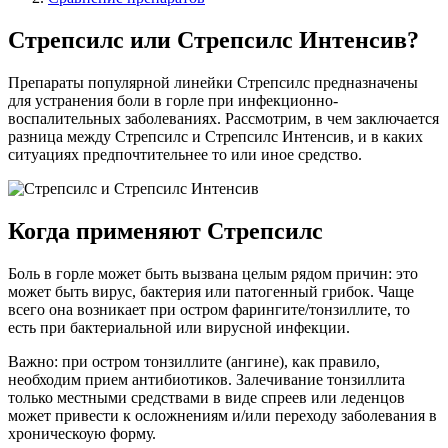
Стрепсилс или Стрепсилс Интенсив?
Препараты популярной линейки Стрепсилс предназначены
для устранения боли в горле при инфекционно-
воспалительных заболеваниях. Рассмотрим, в чем заключается
разница между Стрепсилс и Стрепсилс Интенсив, и в каких
ситуациях предпочтительнее то или иное средство.
Когда применяют Стрепсилс
Боль в горле может быть вызвана целым рядом причин: это
может быть вирус, бактерия или патогенный грибок. Чаще
всего она возникает при остром фарингите/тонзиллите, то
есть при бактериальной или вирусной инфекции.
Важно: при остром тонзиллите (ангине), как правило,
необходим прием антибиотиков. Залечивание тонзиллита
только местными средствами в виде спреев или леденцов
может привести к осложнениям и/или переходу заболевания в
хроническоую форму.