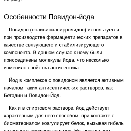
Особенности Повидон-йода
Повидон (поливинилпирролидон) используется
при производстве фармацевтических препаратов в
качестве связующего и стабилизирующего
компонента. В данном случае к нему были
присоединены молекулы йода, что несколько
изменило свойства антисептика.
Йод в комплексе с повидоном является активным
началом таких антисептических растворов, как
Бетадин и Повидон-Йод.
Как и в спиртовом растворе, йод действует
характерным для него способом: при контакте с
биоматериалом коагулирует белок, вызывая гибель
патогенных микроорганизмов. Но, прежде чем