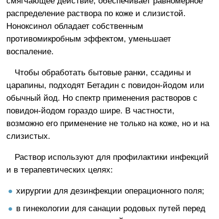
смягчающее действие, обеспечивает равномерное
распределение раствора по коже и слизистой.
Ноноксинол обладает собственным
противомикробным эффектом, уменьшает
воспаление.
Чтобы обработать бытовые ранки, ссадины и
царапины, подходят Бетадин с повидон-йодом или
обычный йод. Но спектр применения растворов с
повидон-йодом гораздо шире. В частности,
возможно его применение не только на коже, но и на
слизистых.
Раствор используют для профилактики инфекций
и в терапевтических целях:
хирургии для дезинфекции операционного поля;
в гинекологии для санации родовых путей перед