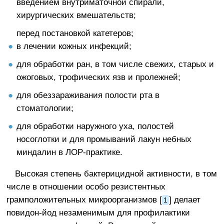
введением внутриматочной спирали,
хирургических вмешательств;
перед постановкой катетеров;
в лечении кожных инфекций;
для обработки ран, в том числе свежих, старых и
ожоговых, трофических язв и пролежней;
для обеззараживания полости рта в
стоматологии;
для обработки наружного уха, полостей
носоглотки и для промываний лакун небных
миндалин в ЛОР-практике.
Высокая степень бактерицидной активности, в том
числе в отношении особо резистентных
грамположительных микроорганизмов [
] делает
1
повидон-йод незаменимым для профилактики