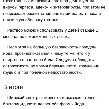
госпитальных инфекций. Раствор действует на
вирусы герпеса, адено- и энтеровирусы, при этом не
повреждает реснитчатый эпителий полости носа и
слизистую оболочку гортани.
Раствор можно использовать у детей старше 1
месяца, но в минимальных дозах.
Несмотря на большую безопасность повидон-
йода, противопоказания к нему те же, что и у
спиртового раствора йода. Следует соблюдать
осторожность во время беременности, кормлении
грудью и при почечной недостаточности.
В итоге
Широкий спектр активности и высокая степень
бактерицидности делает обе формы йода