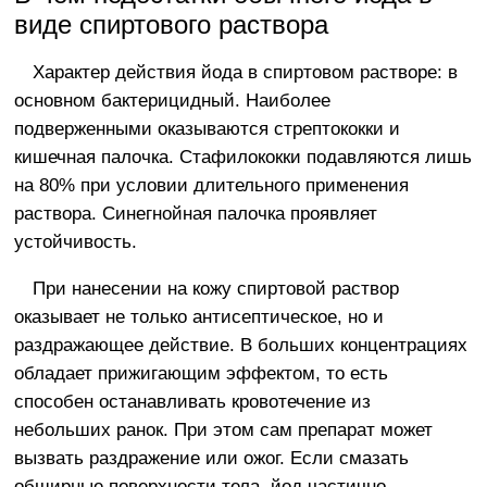
виде спиртового раствора
Характер действия йода в спиртовом растворе: в
основном бактерицидный. Наиболее
подверженными оказываются стрептококки и
кишечная палочка. Стафилококки подавляются лишь
на 80% при условии длительного применения
раствора. Синегнойная палочка проявляет
устойчивость.
При нанесении на кожу спиртовой раствор
оказывает не только антисептическое, но и
раздражающее действие. В больших концентрациях
обладает прижигающим эффектом, то есть
способен останавливать кровотечение из
небольших ранок. При этом сам препарат может
вызвать раздражение или ожог. Если смазать
обширные поверхности тела, йод частично