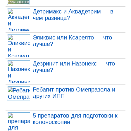
Детримакс и Аквадетрим — в
чем разница?
Эликвис или Ксарелто — что
лучше?
Дезринит или Назонекс — что
лучше?
Ребагит против Омепразола и
других ИПП
5 препаратов для подготовки к
колоноскопии