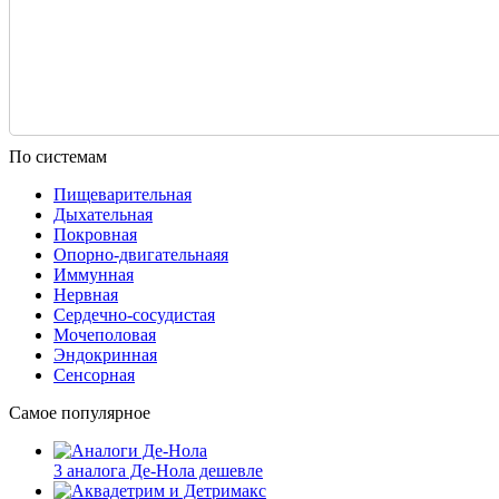
По системам
Пищеварительная
Дыхательная
Покровная
Опорно-двигательнаяя
Иммунная
Нервная
Сердечно-сосудистая
Мочеполовая
Эндокринная
Сенсорная
Самое популярное
3 аналога Де-Нола дешевле