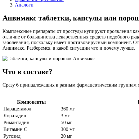
Аналоги
Анвимакс таблетки, капсулы или поро
Комплексные препараты от простуды купируют проявления как 
отличие от большинства лекарственных средств подобного ряда
заболевания, поскольку имеет противовирусный компонент. Отп
Анвимакс. Разберемся, в какой ситуации что и почему лучше.
Что в составе?
Сразу 6 принадлежащих к разным фармацевтическим группам 
Компоненты
Парацетамол
360 мг
Лоратадин
3 мг
Римантадин
50 мг
Витамин С
300 мг
Рутозид
20 мг