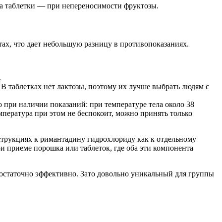
 а таблетки — при непереносимости фруктозы.
ах, что дает небольшую разницу в противопоказаниях.
.
 В таблетках нет лактозы, поэтому их лучше выбрать людям с
 при наличии показаний: при температуре тела около 38
мпература при этом не беспокоит, можно принять только
струкциях к римантадину гидрохлориду как к отдельному
и приеме порошка или таблеток, где оба эти компонента
остаточно эффективно. Зато довольно уникальный для группы