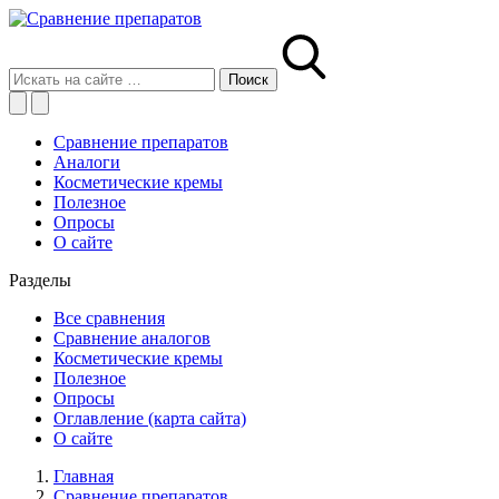
Сравнение препаратов
Аналоги
Косметические кремы
Полезное
Опросы
О сайте
Разделы
Все сравнения
Сравнение аналогов
Косметические кремы
Полезное
Опросы
Оглавление (карта сайта)
О сайте
Главная
Сравнение препаратов