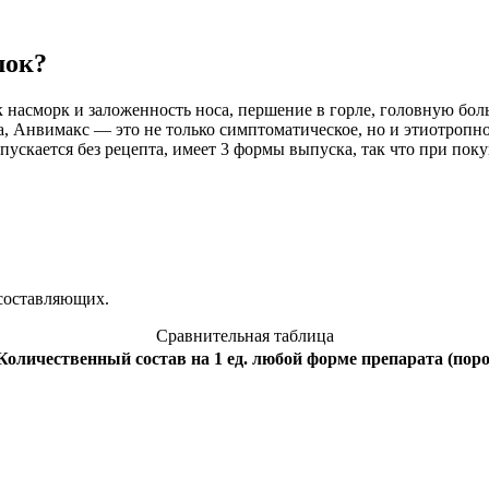
шок?
насморк и заложенность носа, першение в горле, головную боль
, Анвимакс — это не только симптоматическое, но и этиотропное
ускается без рецепта, имеет 3 формы выпуска, так что при пок
составляющих.
Сравнительная таблица
Количественный состав на 1 ед. любой форме препарата (пор