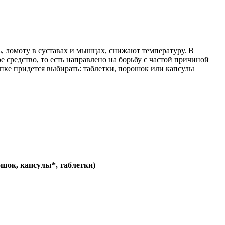
, ломоту в суставах и мышцах, снижают температуру. В
 средство, то есть направлено на борьбу с частой причиной
упке придется выбирать: таблетки, порошок или капсулы
ошок, капсулы*, таблетки)