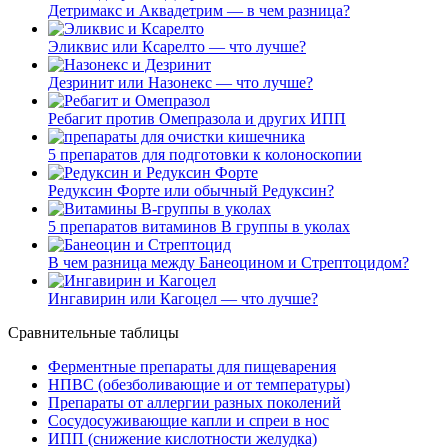
Детримакс и Аквадетрим — в чем разница?
Эликвис или Ксарелто — что лучше?
Дезринит или Назонекс — что лучше?
Ребагит против Омепразола и других ИПП
5 препаратов для подготовки к колоноскопии
Редуксин Форте или обычный Редуксин?
5 препаратов витаминов В группы в уколах
В чем разница между Банеоцином и Стрептоцидом?
Ингавирин или Кагоцел — что лучше?
Сравнительные таблицы
Ферментные препараты для пищеварения
НПВС (обезболивающие и от температуры)
Препараты от аллергии разных поколений
Сосудосуживающие капли и спреи в нос
ИПП (снижение кислотности желудка)