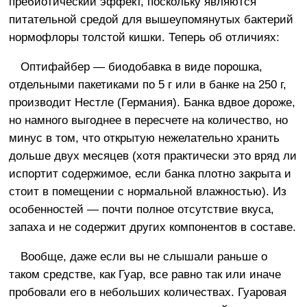
пребиотический эффект, поскольку являются
питательной средой для вышеупомянутых бактерий
нормофлоры толстой кишки. Теперь об отличиях:
Оптифайбер — биодобавка в виде порошка,
отдельными пакетиками по 5 г или в банке на 250 г,
производит Нестле (Германия). Банка вдвое дороже,
но намного выгоднее в пересчете на количество, но
минус в том, что открытую нежелательно хранить
дольше двух месяцев (хотя практически это вряд ли
испортит содержимое, если банка плотно закрыта и
стоит в помещении с нормальной влажностью). Из
особенностей — почти полное отсутствие вкуса,
запаха и не содержит других компонентов в составе.
Вообще, даже если вы не слышали раньше о
таком средстве, как Гуар, все равно так или иначе
пробовали его в небольших количествах. Гуаровая