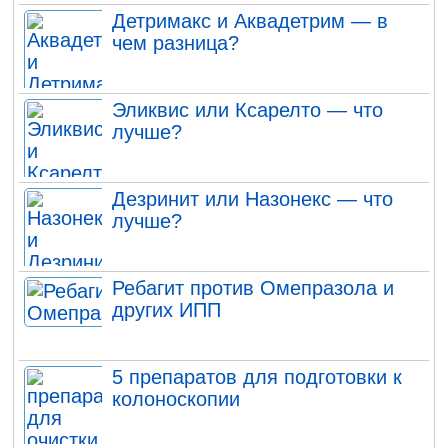
Детримакс и Аквадетрим — в
чем разница?
Эликвис или Ксарелто — что
лучше?
Дезринит или Назонекс — что
лучше?
Ребагит против Омепразола и
других ИПП
5 препаратов для подготовки к
колоноскопии