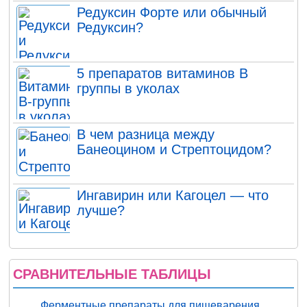
Редуксин Форте или обычный
Редуксин?
5 препаратов витаминов В
группы в уколах
В чем разница между
Банеоцином и Стрептоцидом?
Ингавирин или Кагоцел — что
лучше?
СРАВНИТЕЛЬНЫЕ ТАБЛИЦЫ
Ферментные препараты для пищеварения