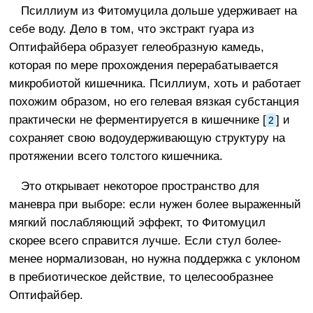
Псиллиум из Фитомуцила дольше удерживает на
себе воду. Дело в том, что экстракт гуара из
Оптифайбера образует гелеобразную камедь,
которая по мере прохождения перерабатывается
микробиотой кишечника. Псиллиум, хоть и работает
похожим образом, но его гелевая вязкая субстанция
практически не ферментируется в кишечнике [
] и
2
сохраняет свою водоудерживающую структуру на
протяжении всего толстого кишечника.
Это открывает некоторое пространство для
маневра при выборе: если нужен более выраженный
мягкий послабляющий эффект, то Фитомуцил
скорее всего справится лучше. Если стул более-
менее нормализован, но нужна поддержка с уклоном
в пребиотическое действие, то целесообразнее
Оптифайбер.