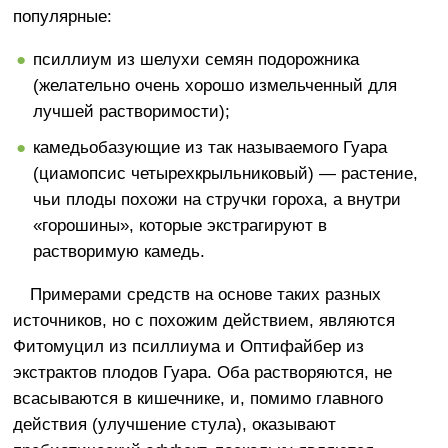
популярные:
псиллиум из шелухи семян подорожника
(желательно очень хорошо измельченный для
лучшей растворимости);
камедьобазующие из так называемого Гуара
(циамопсис четырехкрыльниковый) — растение,
чьи плоды похожи на стручки гороха, а внутри
«горошины», которые экстрагируют в
растворимую камедь.
Примерами средств на основе таких разных
источников, но с похожим действием, являются
Фитомуцил из псиллиума и Оптифайбер из
экстрактов плодов Гуара. Оба растворяются, не
всасываются в кишечнике, и, помимо главного
действия (улучшение стула), оказывают