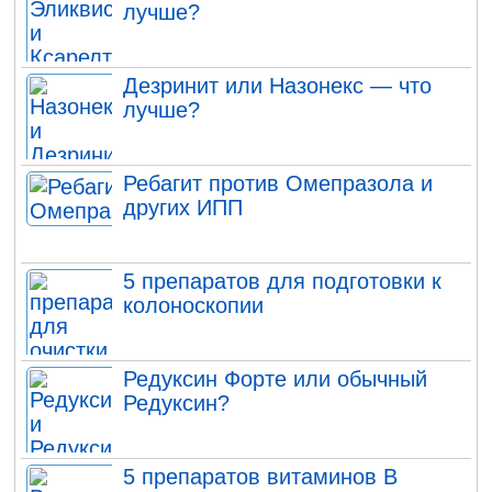
лучше?
Дезринит или Назонекс — что
лучше?
Ребагит против Омепразола и
других ИПП
5 препаратов для подготовки к
колоноскопии
Редуксин Форте или обычный
Редуксин?
5 препаратов витаминов В