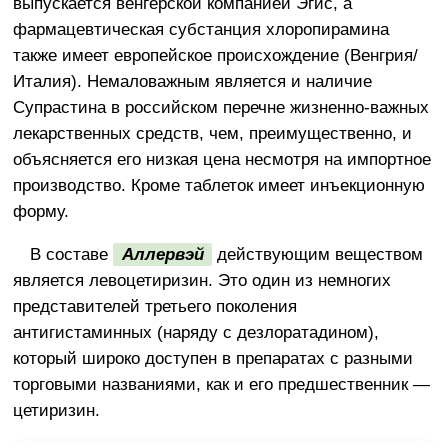
выпускается венгерской компанией Эгис, а
фармацевтическая субстанция хлоропирамина
также имеет европейское происхождение (Венгрия/
Италия). Немаловажным является и наличие
Супрастина в российском перечне жизненно-важных
лекарственных средств, чем, преимущественно, и
объясняется его низкая цена несмотря на импортное
производство. Кроме таблеток имеет инъекционную
форму.
В составе
Аллервэй
действующим веществом
является левоцетиризин. Это один из немногих
представителей третьего поколения
антигистаминных (наряду с дезлоратадином),
который широко доступен в препаратах с разными
торговыми названиями, как и его предшественник —
цетиризин.