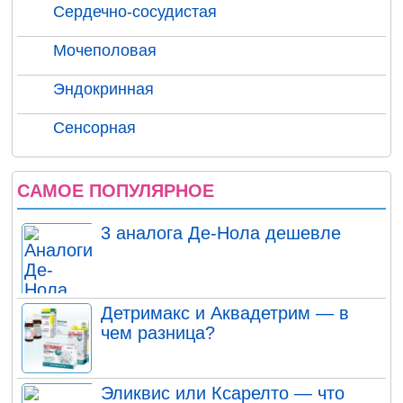
Сердечно-сосудистая
Мочеполовая
Эндокринная
Сенсорная
САМОЕ ПОПУЛЯРНОЕ
3 аналога Де-Нола дешевле
Детримакс и Аквадетрим — в
чем разница?
Эликвис или Ксарелто — что