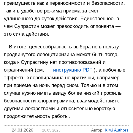
преимуществ как в переносимости и безопасности,
так и в удобстве режима приема за счет
удлиненного до суток действия. Единственное, в
чем Супрастин может превосходить оппонента —
это сила действия.
В итоге, целесообразность выбора не в пользу
продвинутого левоцетиризина может быть тогда,
когда к Супрастину нет противопоказаний и
ограничений (см.
инструкцию PDF
), а побочные
эффекты хлоропирамина не критичны, например,
при приеме на ночь перед сном. Только и в этом
случае нужно иметь ввиду более низкий профиль
безопасности хлоропирамина, взаимодействия с
другими лекарствами и относительно короткую
продолжительность работы.
24.01.2026
Автор:
Kliwi Authors
26.05.2025