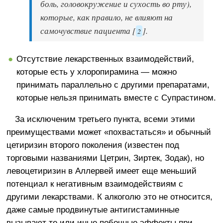
боль, головокружение и сухость во рту),
которые, как правило, не влияют на
самочувствие пациента [
].
2
Отсутствие лекарственных взаимодействий,
которые есть у хлоропирамина — можно
принимать параллельно с другими препаратами,
которые нельзя принимать вместе с Супрастином.
За исключеним третьего пункта, всеми этими
преимуществами может «похвастаться» и обычный
цетиризин второго поколения (известен под
торговыми названиями Цетрин, Зиртек, Зодак), но
левоцетиризин в Аллервей имеет еще меньший
потенциал к негативным взаимодействиям с
другими лекарствами. К алкоголю это не относится,
даже самые продвинутые антигистаминные
вызывают те или иные побочные эффекты при