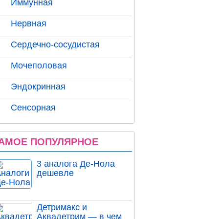
Иммунная
Нервная
Сердечно-сосудистая
Мочеполовая
Эндокринная
Сенсорная
АМОЕ ПОПУЛЯРНОЕ
3 аналога Де-Нола
дешевле
Детримакс и
Аквадетрим — в чем