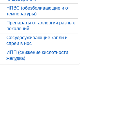
НПВС (обезболивающие и от
температуры)
Препараты от аллергии разных
поколений
Сосудосуживающие капли и
спреи в нос
ИПП (снижение кислотности
желудка)