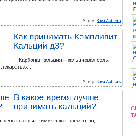
Автор:
Kliwi Authors
Как принимать Компливит
Кальций д3?
Карбонат кальция – кальциевая соль,
в лекарствах…
Автор:
Kliwi Authors
В какое время лучше
принимать кальций?
С
Т
изненно важных химических элементов,