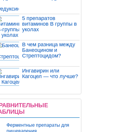
5 препаратов
витаминов В группы в
уколах
В чем разница между
Банеоцином и
Стрептоцидом?
Ингавирин или
Кагоцел — что лучше?
РАВНИТЕЛЬНЫЕ
АБЛИЦЫ
Ферментные препараты для
пищеварения