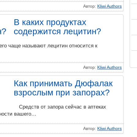
Автор:
Kliwi Authors
В каких продуктах
содержится лецитин?
его чаще называют лецитин относится к
Автор:
Kliwi Authors
Как принимать Дюфалак
взрослым при запорах?
Средств от запора сейчас в аптеках
нности вашего…
Автор:
Kliwi Authors