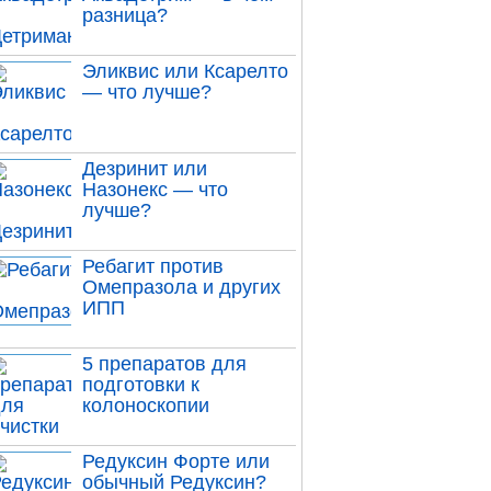
разница?
Эликвис или Ксарелто
— что лучше?
Дезринит или
Назонекс — что
лучше?
Ребагит против
Омепразола и других
ИПП
5 препаратов для
подготовки к
колоноскопии
Редуксин Форте или
обычный Редуксин?