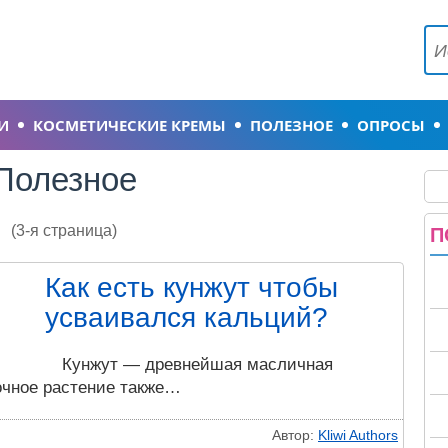
И
КОСМЕТИЧЕСКИЕ КРЕМЫ
ПОЛЕЗНОЕ
ОПРОСЫ
Полезное
(3-я страница)
П
Как есть кунжут чтобы
усваивался кальций?
Кунжут — древнейшая масличная
очное растение также…
Автор:
Kliwi Authors