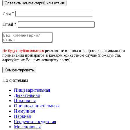
Оставить комментарий или отзыв
Имя
*
Email
*
Не будут публиковаться
рекламные отзывы и вопросы о возможности
применения препаратов в каждом конкертном случае (пожалуйста,
адресуйте их Вашему лечащему врачу).
По системам
Пищеварительная
Дыхательная
Покровная
Опорно-двигательнаяя
Иммунная
Нервная
Сердечно-сосудистая
Мочеполовая