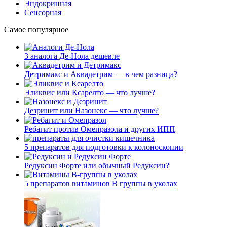
Эндокринная
Сенсорная
Самое популярное
3 аналога Де-Нола дешевле
Детримакс и Аквадетрим — в чем разница?
Эликвис или Ксарелто — что лучше?
Дезринит или Назонекс — что лучше?
Ребагит против Омепразола и других ИПП
5 препаратов для подготовки к колоноскопии
Редуксин Форте или обычный Редуксин?
5 препаратов витаминов В группы в уколах