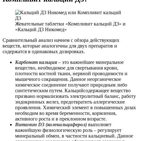
Жевательные таблетки «Компливит кальций Д3» и
«Кальций Д3 Никомед»
Сравнительный анализ начнем с обзора действующих
веществ, которые аналогичны для двух препаратов и
содержатся в одинаковых дозировках.
Карбонат кальция
– это важнейшее минеральное
вещество, необходимое для свертывания крови,
плотности костной ткани, нервной проводимости и
мышечного сокращения. Данное неорганическое
химическое соединение получают природным либо
синтетическим путем. Кальцийсодержащее вещество
призвано нормализовать электролитный баланс, работу
эндокринных желез, предотвратить аллергические
проявления. Химический элемент в повышенных дозах
необходим во время беременности, кормления,
активного роста и в преклонном возрасте.
Витамин D3 (колекальциферол)
выполняет
важнейшую физиологическую роль – регулирует
минеральный обмен, в частности кальциевый. Данное