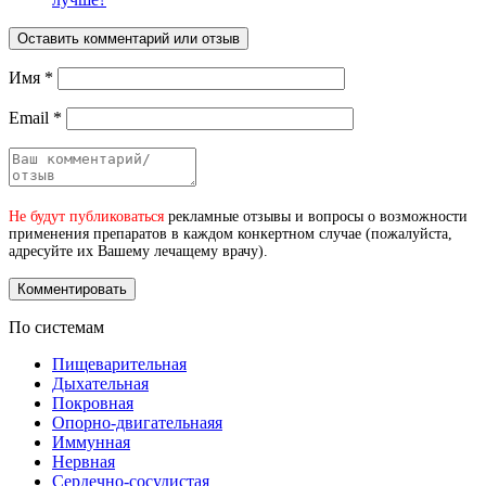
Оставить комментарий или отзыв
Имя
*
Email
*
Не будут публиковаться
рекламные отзывы и вопросы о возможности
применения препаратов в каждом конкертном случае (пожалуйста,
адресуйте их Вашему лечащему врачу).
По системам
Пищеварительная
Дыхательная
Покровная
Опорно-двигательнаяя
Иммунная
Нервная
Сердечно-сосудистая