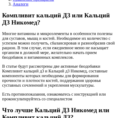
Аналоги
Компливит кальций Д3 или Кальций
Д3 Никомед?
Многие витамины и микроэлементы в особенности полезны
для суставов, мышц и костей. Необходимое их количество с
успехом можно получить, сбалансировав и разнообразив свой
рацион. В том случае, если ежедневное меню не насыщает
организм в должной мере, желательно начать прием
биодобавок и витаминных комплексов.
В статье будут рассмотрены две активные биодобавки
Компливит кальций д3 и Кальций д3 Никомед, составные
компоненты которых необходимы для формирования
прочности и плотности костей, поддержания здоровья
суставных сочленений и укрепления мускулатуры.
Есть противопоказания, ознакомьтесь с инструкцией или
проконсультируйтесь со специалистом
Что лучше Кальций Д3 Никомед или
Компливит кальций Д3?