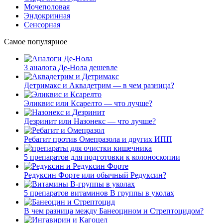
Мочеполовая
Эндокринная
Сенсорная
Самое популярное
3 аналога Де-Нола дешевле
Детримакс и Аквадетрим — в чем разница?
Эликвис или Ксарелто — что лучше?
Дезринит или Назонекс — что лучше?
Ребагит против Омепразола и других ИПП
5 препаратов для подготовки к колоноскопии
Редуксин Форте или обычный Редуксин?
5 препаратов витаминов В группы в уколах
В чем разница между Банеоцином и Стрептоцидом?