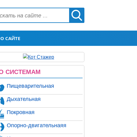
О САЙТЕ
О СИСТЕМАМ
Пищеварительная
Дыхательная
Покровная
Опорно-двигательнаяя