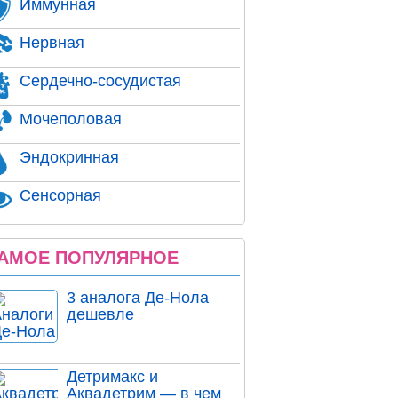
Иммунная
Нервная
Сердечно-сосудистая
Мочеполовая
Эндокринная
Сенсорная
АМОЕ ПОПУЛЯРНОЕ
3 аналога Де-Нола
дешевле
Детримакс и
Аквадетрим — в чем