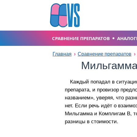
СРАВНЕНИЕ ПРЕПАРАТОВ
АНАЛОГ
Главная
Сравнение препаратов
Мильгамма
Каждый попадал в ситуацию
препарата, и провизор предло
названием», уверяя, что ра
нет. Если речь идёт о взаи
Мильгамма и Комплигам В, то 
разницы в стоимости.