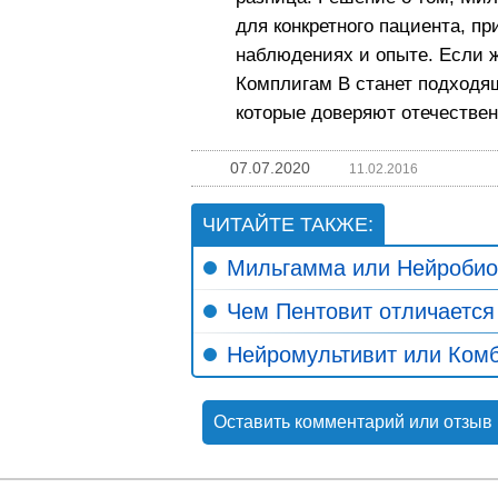
для конкретного пациента, п
наблюдениях и опыте. Если ж
Комплигам В станет подходя
которые доверяют отечестве
07.07.2020
11.02.2016
ЧИТАЙТЕ ТАКЖЕ:
Мильгамма или Нейробио
Чем Пентовит отличается
Нейромультивит или Ком
Оставить комментарий или отзыв