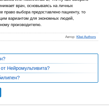
ринимает врач, основываясь на личных
е право выбора предоставлено пациенту, то
щим вариантом для экономных людей,
нному производителю.
Автор:
Kliwi Authors
н?
 от Нейромультивита?
билипен?