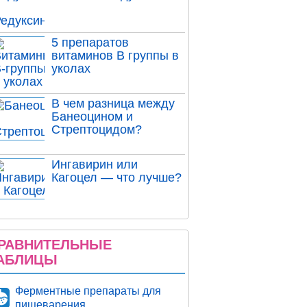
5 препаратов
витаминов В группы в
уколах
В чем разница между
Банеоцином и
Стрептоцидом?
Ингавирин или
Кагоцел — что лучше?
РАВНИТЕЛЬНЫЕ
АБЛИЦЫ
Ферментные препараты для
пищеварения