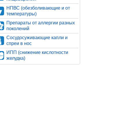
НПВС (обезболивающие и от
температуры)
Препараты от аллергии разных
поколений
Сосудосуживающие капли и
спреи в нос
ИПП (снижение кислотности
желудка)