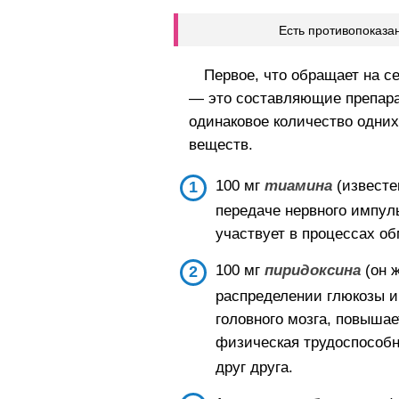
Есть противопоказа
Первое, что обращает на 
— это составляющие препара
одинаковое количество одни
веществ.
100 мг
тиамина
(известе
передаче нервного импуль
участвует в процессах о
100 мг
пиридоксина
(он 
распределении глюкозы и
головного мозга, повышае
физическая трудоспособн
друг друга.