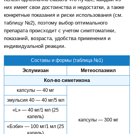
них имеет свои достоинства и недостатки, а также
конкретные показания и риски использования (см.
таблицу №2), поэтому выбор оптимального
препарата происходит с учетом симптоматики,
показаний, возраста, удобства применения и
индивидуальной реакции.
Составы и формы (таблица №1)
Эспумизан
Метеоспазмил
Кол-во симетикона
капсулы — 40 мг
эмульсия 40 — 40 мг/5 мл
«L» — 40 мг/1 мл (25
капель)
капсулы — 300 мг
«Бэби» — 100 мг/1 мл (25
капель)