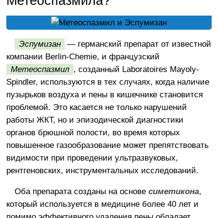
Метеоспазмила?
Эспумизан
— германский препарат от известной
компании Berlin-Chemie, и французский
Метеоспазмил
, созданный Laboratoires Mayoly-
Spindler, используются в тех случаях, когда наличие
пузырьков воздуха и пены в кишечнике становится
проблемой. Это касается не только нарушений
работы ЖКТ, но и эпизодической диагностики
органов брюшной полости, во время которых
повышенное газообразование может препятствовать
видимости при проведении ультразвуковых,
рентгеновских, инструментальных исследований.
Оба препарата созданы на основе
симетикона
,
который используется в медицине более 40 лет и
помимо эффективного удаления пены обладает