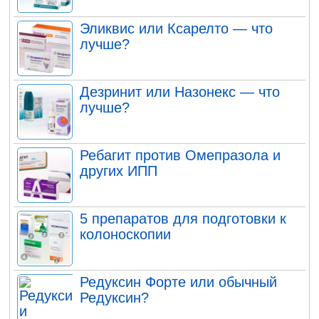
Эликвис или Ксарелто — что
лучше?
Дезринит или Назонекс — что
лучше?
Ребагит против Омепразола и
других ИПП
5 препаратов для подготовки к
колоноскопии
Редуксин Форте или обычный
Редуксин?