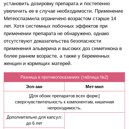
установить дозировку препарата и постепенно
увеличить ее в случае необходимости. Применение
Метеоспазмила ограничено возрастом старше 14
лет. Хотя системных побочных эффектов при
применении препарата не обнаружено, однако
отсутствуют доказательства безопасности
применения альверина и высоких доз симетикона в
более раннем возрасте, а также у беременных
женщин и кормящих матерей.
Разница в противопоказаниях (таблица №2)
Эсп-зан
Мет-мил
[Для обоих препаратов всех форм:]
сверхчувствительность к компонентам, кишечная
непроходимость.
Дополнительно для капсул:
до 6 лет