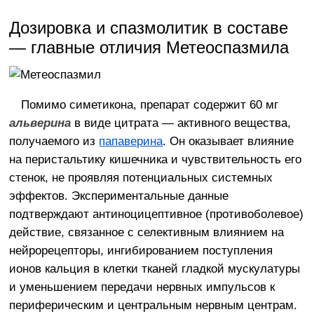
Дозировка и спазмолитик в составе
— главные отличия Метеоспазмила
Помимо симетикона, препарат содержит 60 мг
альверина
в виде цитрата — активного вещества,
получаемого из
папаверина
. Он оказывает влияние
на перистальтику кишечника и чувствительность его
стенок, не проявляя потенциальных системных
эффектов. Экспериментальные данные
подтверждают антиноцицептивное (противоболевое)
действие, связанное с селективным влиянием на
нейрорецепторы, ингибированием поступления
ионов кальция в клетки тканей гладкой мускулатуры
и уменьшением передачи нервных импульсов к
периферическим и центральным нервным центрам.