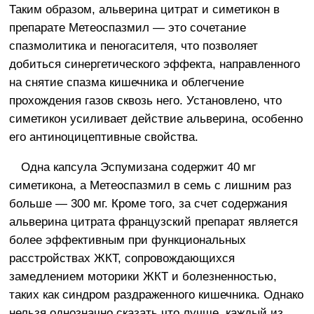
Таким образом, альверина цитрат и симетикон в
препарате Метеоспазмил — это сочетание
спазмолитика и пеногасителя, что позволяет
добиться синергетического эффекта, направленного
на снятие спазма кишечника и облегчение
прохождения газов сквозь него. Установлено, что
симетикон усиливает действие альверина, особенно
его антиноцицептивные свойства.
Одна капсула Эспумизана содержит 40 мг
симетикона, а Метеоспазмил в семь с лишним раз
больше — 300 мг. Кроме того, за счет содержания
альверина цитрата французский препарат является
более эффективным при функциональных
расстройствах ЖКТ, сопровождающихся
замедлением моторики ЖКТ и болезненностью,
таких как синдром раздраженного кишечника. Однако
нельзя однозначно сказать что лучше, каждый из