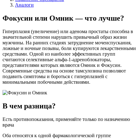
Аналоги
Фокусин или Омник — что лучше?
Гиперплазия (увеличение) или аденома простаты способна в
значительной степени нарушить привычный образ жизни
мужчины. На ранних стадиях затруднение мочеиспускания,
ложные и ночные позывы, боли купируются лекарственными
средствами. Одной из наиболее эффективных групп
считаются селективные альфа-1-адреноблокаторы,
представителями которых являются Омник и Фокусин.
Современные средства на основе тамсулозина позволяют
подавить симптомы и бороться с гиперплазией с
минимальными побочными действиями.
В чем разница?
Есть противопоказания, применяйте только по назначению
врача
Оба относятся к одной фармакологической группе