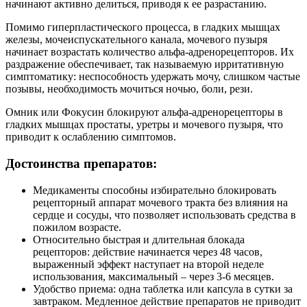
начинают активно делиться, приводя к ее разрастанию.
Помимо гиперпластического процесса, в гладких мышцах
железы, мочеиспускательного канала, мочевого пузыря
начинает возрастать количество альфа-адренорецепторов. Их
раздражение обеспечивает, так называемую ирритативную
симптоматику: неспособность удержать мочу, слишком частые
позывы, необходимость мочиться ночью, боли, рези.
Омник или Фокусин блокируют альфа-адренорецепторы в
гладких мышцах простаты, уретры и мочевого пузыря, что
приводит к ослаблению симптомов.
Достоинства препаратов:
Медикаменты способны избирательно блокировать
рецепторный аппарат мочевого тракта без влияния на
сердце и сосуды, что позволяет использовать средства в
пожилом возрасте.
Относительно быстрая и длительная блокада
рецепторов: действие начинается через 48 часов,
выраженный эффект наступает на второй неделе
использования, максимальный – через 3-6 месяцев.
Удобство приема: одна таблетка или капсула в сутки за
завтраком. Медленное действие препаратов не приводит