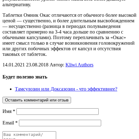
альтернативу.
Таблетки Омник Окас отличаются от обычного более высокой
ценой — существенно, и более длительным высвобождением
— несущественно (разница в периодах полувыведения
составляет примерно на 3-4 часа дольше по сравнению с
обычными капсулами). Поэтому переплачивать за «Окас»
имеет смысл только в случае возникновения головокружений
или других побочных эффектов от капсул и отсутствия
таковых от таблеток.
14.01.2021
23.08.2018
Автор:
Kliwi Authors
Будет полезно знать
Тамсулозин или Доксазозин - что эффективнее?
Оставить комментарий или отзыв
Имя
*
Email
*