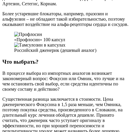
Артезин, Сетегис, Корнам.
Более устаревшие блокаторы, например, празозин и
альфузозин – не обладают такой избирательностью, поэтому
оказывают воздействие на альфа-рецепторы сердца и сосудов.
«Профлосин» 100 капсул
Российский дженерик (дешевый аналог)
Что выбрать?
В процессе выбора из импортных аналогов возникает
закономерный вопрос: Фокусин или Омник, что лучше и на
чем остановить свой выбор, если средства идентичны по
своему составу и действию?
Существенная разница заключается в стоимости. Цена
дженерического Фокусина в 1,5 раза меньше, чем Омника,
поэтому покупка средства, произведенного в Словакии, на
длительный курс лечения обойдется дешевле. Принято
считать, что дженерик часто уступает оригиналу в
эффективности, но при хорошей переносимости и
результативности уролог может назначить более дешевую