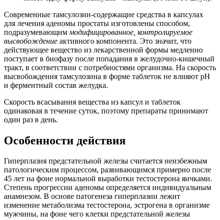
Современные тамсулозин-содержащие средства в капсулах
для лечения аденомы простаты изготовлены способом,
подразумевающим
модифицированное, контролируемое
высвобождение
активного компонента. Это значит, что
действующее вещество из лекарственной формы медленно
поступает в биофазу после попадания в желудочно-кишечный
тракт, в соответствии с потребностями организма. На скорость
высвобождения тамсулозина в форме таблеток не влияют рН
и ферментный состав желудка.
Скорость всасывания вещества из капсул и таблеток
одинаковая в течение суток, поэтому препараты принимают
один раз в день.
Особенности действия
Гиперплазия предстательной железы считается неизбежным
патологическим процессом, развивающимся примерно после
45 лет на фоне нормальной выработки тестостерона яичками.
Степень прогрессии аденомы определяется индивидуальным
анамнезом. В основе патогенеза гиперплазии лежит
изменение метаболизма тестостерона, эстрогена в организме
мужчины, на фоне чего клетки предстательной железы