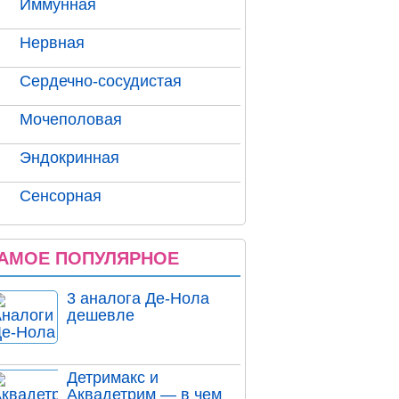
Иммунная
Нервная
Сердечно-сосудистая
Мочеполовая
Эндокринная
Сенсорная
АМОЕ ПОПУЛЯРНОЕ
3 аналога Де-Нола
дешевле
Детримакс и
Аквадетрим — в чем