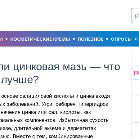
И
КОСМЕТИЧЕСКИЕ КРЕМЫ
ПОЛЕЗНОЕ
ОПРОСЫ
и цинковая мазь — что
П
лучше?
 основе салициловой кислоты и цинка входят
ых заболеваний. Угри, себорея, гипергидроз
начения цинка или сал. кислоты, как
иальных компонентов. Избыточная сухость
риазе, длительной экземе и дерматитах
зью. Вместе с тем, комбинированные