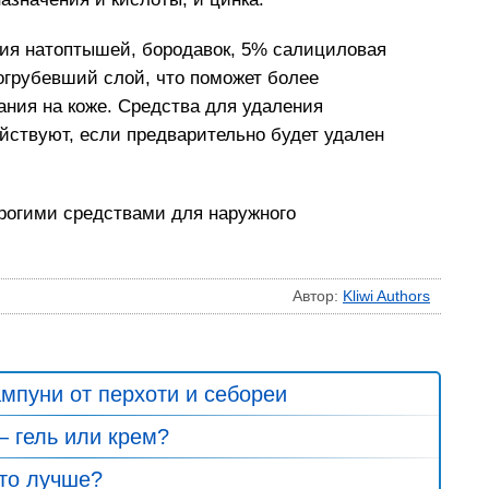
ия натоптышей, бородавок, 5% салициловая
огрубевший слой, что поможет более
ания на коже. Средства для удаления
йствуют, если предварительно будет удален
огими средствами для наружного
Автор:
Kliwi Authors
пуни от перхоти и себореи
 гель или крем?
то лучше?