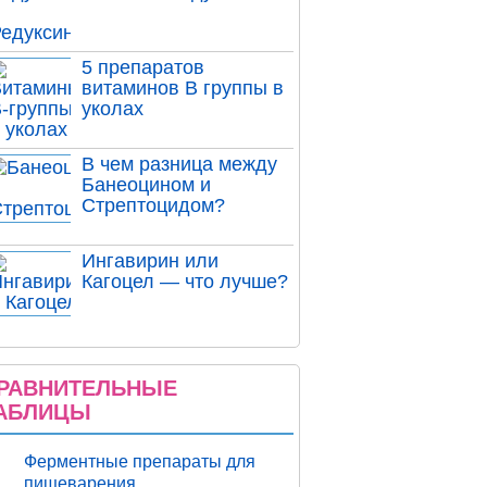
5 препаратов
витаминов В группы в
уколах
В чем разница между
Банеоцином и
Стрептоцидом?
Ингавирин или
Кагоцел — что лучше?
РАВНИТЕЛЬНЫЕ
АБЛИЦЫ
Ферментные препараты для
пищеварения