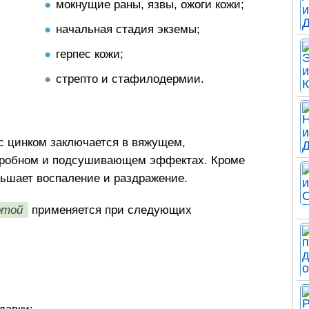
мокнущие раны, язвы, ожоги кожи;
начальная стадия экземы;
герпес кожи;
стрепто и стафилодермии.
с цинком заключается в вяжущем,
робном и подсушивающем эффектах. Кроме
еньшает воспаление и раздражение.
отой
применяется при следующих