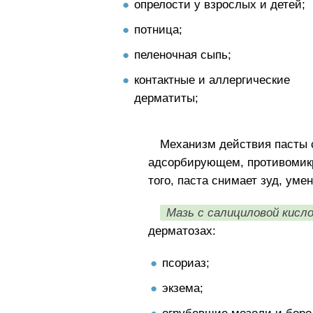
опрелости у взрослых и детей;
потница;
пеленочная сыпь;
контактные и аллергические
дерматиты;
Механизм действия пасты 
адсорбирующем, противомик
того, паста снимает зуд, ум
Мазь с салициловой кисл
дерматозах:
псориаз;
экзема;