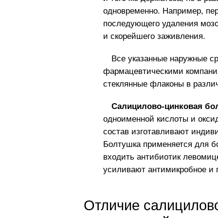
одновременно. Например, пер
последующего удаления мозо
и скорейшего заживления.
Все указанные наружные с
фармацевтическими компания
стеклянные флаконы в разли
Салицилово-цинковая бо
одноименной кислоты и оксида
состав изготавливают индиви
Болтушка применяется для бо
входить антибиотик левомиц
усиливают антимикробное и
Отличие салицилово