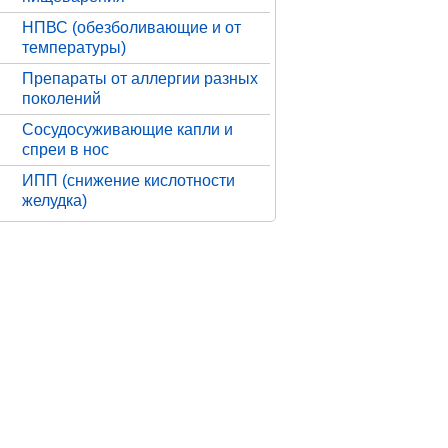
НПВС (обезболивающие и от
температуры)
Препараты от аллергии разных
поколений
Сосудосуживающие капли и
спреи в нос
ИПП (снижение кислотности
желудка)