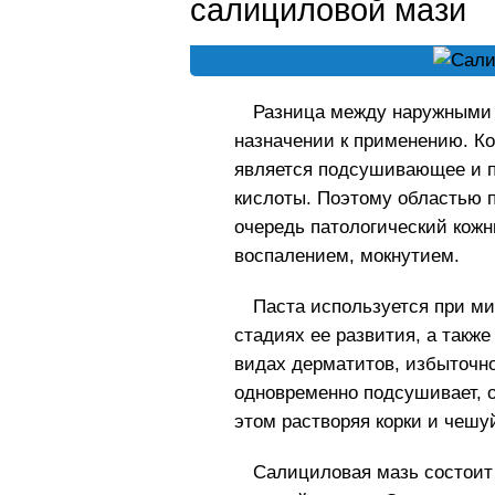
салициловой мази
Разница между наружными 
назначении к применению. Ко
является подсушивающее и п
кислоты. Поэтому областью 
очередь патологический кож
воспалением, мокнутием.
Паста используется при ми
стадиях ее развития, а такж
видах дерматитов, избыточно
одновременно подсушивает, о
этом растворяя корки и чешу
Салициловая мазь состоит 