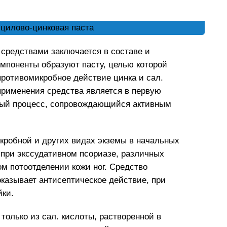
средствами заключается в составе и
мпоненты образуют пасту, целью которой
ротивомикробное действие цинка и сал.
применения средства является в первую
ный процесс, сопровождающийся активным
кробной и других видах экземы в начальных
е при экссудативном псориазе, различных
м потоотделении кожи ног. Средство
казывает антисептическое действие, при
йки.
только из сал. кислоты, растворенной в