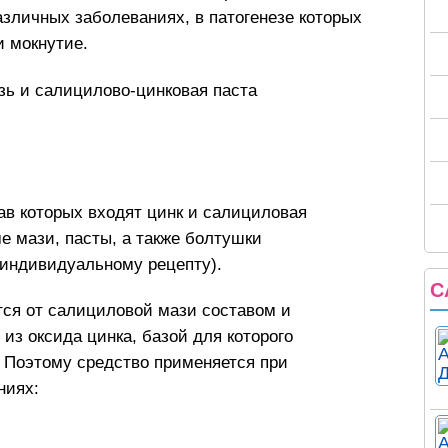
зличных заболеваниях, в патогенезе которых
и мокнутие.
ав которых входят цинк и салициловая
е мази, пасты, а также болтушки
о индивидуальному рецепту).
С
ся от салициловой мази составом и
из оксида цинка, базой для которого
. Поэтому средство применяется при
ниях: