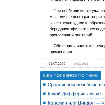
При необходимости удален
мазь лучше всего растворит 
качественно удалить образов
бородавок эффективнее поде
ороговевший эпителий.
Обе формы являются недор
применения.
01.07.2020
26.11.2018
ЕЩЕ ПОЛЕЗНОЕ ПО ТЕМЕ:
Сравниваем лечебные шам
Какой Дифферин лучше —
Каламин или Циндол — ч