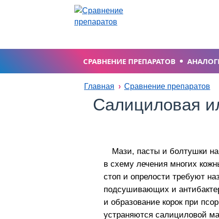
СРАВНЕНИЕ ПРЕПАРАТОВ
АНАЛОГ
Главная
Сравнение препаратов
Салициловая ил
Мази, пасты и болтушки на
в схему лечения многих кожн
стоп и опрелости требуют наз
подсушивающих и антибактер
и образование корок при псо
устраняются салициловой ма