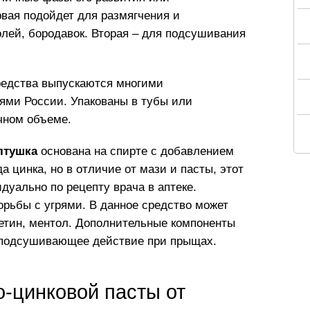
вая подойдет для размягчения и
лей, бородавок. Вторая – для подсушивания
редства выпускаются многими
ми России. Упакованы в тубы или
чном объеме.
лтушка
основана на спирте с добавлением
 цинка, но в отличие от мази и пасты, этот
дуально по рецепту врача в аптеке.
рьбы с угрями. В данное средство может
етин, ментол. Дополнительные компоненты
 подсушивающее действие при прыщах.
-цинковой пасты от