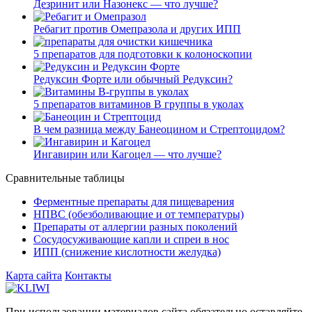
Дезринит или Назонекс — что лучше?
Ребагит против Омепразола и других ИПП
5 препаратов для подготовки к колоноскопии
Редуксин Форте или обычный Редуксин?
5 препаратов витаминов В группы в уколах
В чем разница между Банеоцином и Стрептоцидом?
Ингавирин или Кагоцел — что лучше?
Сравнительные таблицы
Ферментные препараты для пищеварения
НПВС (обезболивающие и от температуры)
Препараты от аллергии разных поколений
Сосудосуживающие капли и спреи в нос
ИПП (снижение кислотности желудка)
Карта сайта
Контакты
При использовании материалов сайта обязательно оставляйте