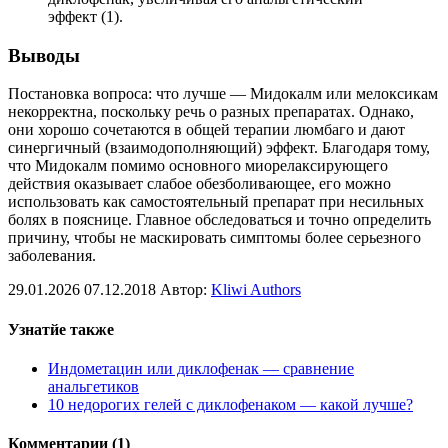
эффект
(1)
.
Выводы
Постановка вопроса: что лучше — Мидокалм или мелоксикам
некорректна, поскольку речь о разных препаратах. Однако,
они хорошо сочетаются в общей терапии люмбаго и дают
синергичный (взаимодополняющий) эффект. Благодаря тому,
что Мидокалм помимо основного миорелаксирующего
действия оказывает слабое обезболивающее, его можно
использовать как самостоятельный препарат при несильных
болях в пояснице. Главное обследоваться и точно определить
причину, чтобы не маскировать симптомы более серьезного
заболевания.
29.01.2026
07.12.2018
Автор:
Kliwi Authors
Узнатйе также
Индометацин или диклофенак — сравнение
анальгетиков
10 недорогих гелей с диклофенаком — какой лучше?
Комментарии (
1
)