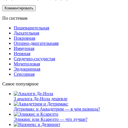
По системам
Пищеварительная
Дыхательная
Покровная
Опорно-двигательнаяя
Иммунная
Нервная
Сердечно-сосудистая
Мочеполовая
Эндокринная
Сенсорная
Самое популярное
3 аналога Де-Нола дешевле
Детримакс и Аквадетрим — в чем разница?
Эликвис или Ксарелто — что лучше?