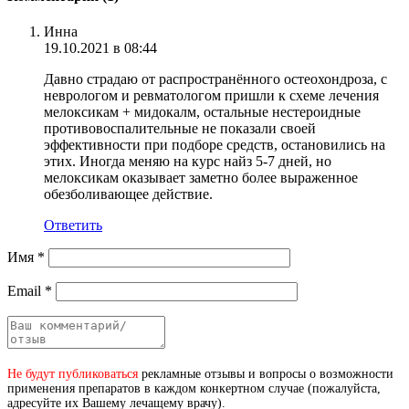
Инна
19.10.2021 в 08:44
Давно страдаю от распространённого остеохондроза, с
неврологом и ревматологом пришли к схеме лечения
мелоксикам + мидокалм, остальные нестероидные
противовоспалительные не показали своей
эффективности при подборе средств, остановились на
этих. Иногда меняю на курс найз 5-7 дней, но
мелоксикам оказывает заметно более выраженное
обезболивающее действие.
Ответить
Имя
*
Email
*
Не будут публиковаться
рекламные отзывы и вопросы о возможности
применения препаратов в каждом конкертном случае (пожалуйста,
адресуйте их Вашему лечащему врачу).