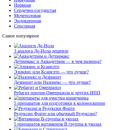
Нервная
Сердечно-сосудистая
Мочеполовая
Эндокринная
Сенсорная
Самое популярное
3 аналога Де-Нола дешевле
Детримакс и Аквадетрим — в чем разница?
Эликвис или Ксарелто — что лучше?
Дезринит или Назонекс — что лучше?
Ребагит против Омепразола и других ИПП
5 препаратов для подготовки к колоноскопии
Редуксин Форте или обычный Редуксин?
5 препаратов витаминов В группы в уколах