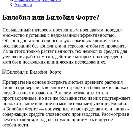
Аналоги
Билобил или Билобил Форте?
Повышенный интерес к ноотропным препаратам породил
множество пустышек с недоказанной эффективностью.
Обычно достаточно одного-двух серьезных клинических
исследований без конфликта интересов, чтобы их проверить.
Из-за этого только растет ценность тех немногих средств для
улучшения работы мозга, действие которых подтверждено
хотя бы в нескольких клинических исследованиях.
Препараты на основе экстракта листьев древнего растения
Гинкго проверялись во многих странах на больших выборках
людей разных возрастов. В целом результаты хоть и
противоречивые, но все же большинство из них подтверждает
положительное влияние на мыслительные функции. Билобил
и Билобил Форте — популярные у нас представители гинкго-
содержащих средств словенского производства. Рассмотрим в
чем их отличия, как долго нужно принимать и другие
особенности.