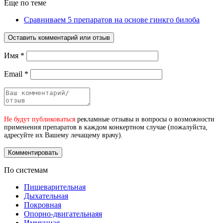
Еще по теме
Сравниваем 5 препаратов на основе гинкго билоба
Оставить комментарий или отзыв
Имя
*
Email
*
Не будут публиковаться
рекламные отзывы и вопросы о возможности
применения препаратов в каждом конкертном случае (пожалуйста,
адресуйте их Вашему лечащему врачу).
По системам
Пищеварительная
Дыхательная
Покровная
Опорно-двигательнаяя
Иммунная