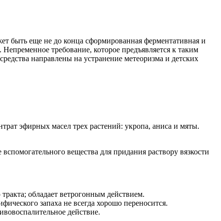
жет быть еще не до конца сформированная ферментативная и
 Непременное требование, которое предъявляется к таким
средства направлены на устранение метеоризма и детских
трат эфирных масел трех растений: укропа, аниса и мяты.
ве вспомогательного вещества для придания раствору вязкости
тракта; обладает ветрогонным действием.
фического запаха не всегда хорошо переносится.
ивовоспалительное действие.