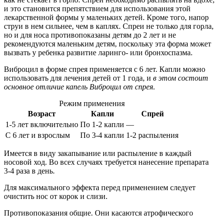
и это становится препятствием для использования этой
лекарственной формы у маленьких детей. Кроме того, напор
струи в нем сильнее, чем в каплях. Спреи не только для горла,
но и для носа противопоказаны детям до 2 лет и не
рекомендуются маленьким детям, поскольку эта форма может
вызвать у ребенка развитие ларинго- или бронхоспазма.
Виброцил в форме спрея применяется с 6 лет. Капли можно
использовать для лечения детей от 1 года, и
в этом состоит
основное отличие капель Виброцил от спрея
.
Режим применения
Возраст
Капли
Спрей
1-5 лет включительно
По 1-2 капли
—
С 6 лет и взрослым
По 3-4 капли
1-2 распыления
Имеется в виду закапывание или распыление в каждый
носовой ход. Во всех случаях требуется нанесение препарата
3-4 раза в день.
Для максимального эффекта перед применением следует
очистить нос от корок и слизи.
Противопоказания общие. Они касаются атрофического