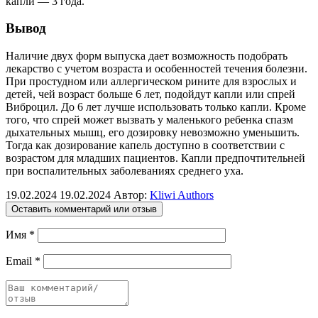
капли — 3 года.
Вывод
Наличие двух форм выпуска дает возможность подобрать
лекарство с учетом возраста и особенностей течения болезни.
При простудном или аллергическом рините для взрослых и
детей, чей возраст больше 6 лет, подойдут капли или спрей
Виброцил. До 6 лет лучше использовать только капли. Кроме
того, что спрей может вызвать у маленького ребенка спазм
дыхательных мышц, его дозировку невозможно уменьшить.
Тогда как дозирование капель доступно в соответствии с
возрастом для младших пациентов. Капли предпочтительней
при воспалительных заболеваниях среднего уха.
19.02.2024
19.02.2024
Автор:
Kliwi Authors
Оставить комментарий или отзыв
Имя
*
Email
*