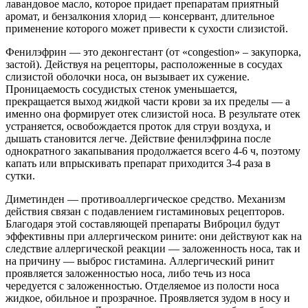
лавандовое масло, которое придает препаратам приятный
аромат, и бензалкония хлорид — консервант, длительное
применение которого может привести к сухости слизистой.
Фенилэфрин — это деконгестант (от «congestion» – закупорка,
застой). Действуя на рецепторы, расположенные в сосудах
слизистой оболочки носа, он вызывает их сужение.
Проницаемость сосудистых стенок уменьшается,
прекращается выход жидкой части крови за их пределы — а
именно она формирует отек слизистой носа. В результате отек
устраняется, освобождается проток для струи воздуха, и
дышать становится легче. Действие фенилэфрина после
однократного закапывания продолжается всего 4-6 ч, поэтому
капать или впрыскивать препарат приходится 3-4 раза в
сутки.
Диметинден — противоаллергическое средство. Механизм
действия связан с подавлением гистаминовых рецепторов.
Благодаря этой составляющей препараты Виброцил будут
эффективны при аллергическом рините: они действуют как на
следствие аллергической реакции — заложенность носа, так и
на причину — выброс гистамина. Аллергический ринит
проявляется заложенностью носа, либо течь из носа
чередуется с заложенностью. Отделяемое из полости носа
жидкое, обильное и прозрачное. Проявляется зудом в носу и