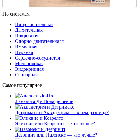
По системам
Пищеварительная
Дыхательная
Покровная
Опорно-двигательнаяя
Иммунная
Нервная
Сердечно-сосудистая
Мочеполовая
Эндокринная
Сенсорная
Самое популярное
3 аналога Де-Нола дешевле
Детримакс и Аквадетрим — в чем разница?
Эликвис или Ксарелто — что лучше?
Дезринит или Назонекс — что лучше?