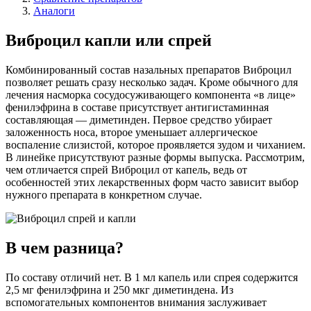
Аналоги
Виброцил капли или спрей
Комбинированный состав назальных препаратов Виброцил
позволяет решать сразу несколько задач. Кроме обычного для
лечения насморка сосудосуживающего компонента «в лице»
фенилэфрина в составе присутствует антигистаминная
составляющая — диметинден. Первое средство убирает
заложенность носа, второе уменьшает аллергическое
воспаление слизистой, которое проявляется зудом и чиханием.
В линейке присутствуют разные формы выпуска. Рассмотрим,
чем отличается спрей Виброцил от капель, ведь от
особенностей этих лекарственных форм часто зависит выбор
нужного препарата в конкретном случае.
В чем разница?
По составу отличий нет. В 1 мл капель или спрея содержится
2,5 мг фенилэфрина и 250 мкг диметиндена. Из
вспомогательных компонентов внимания заслуживает