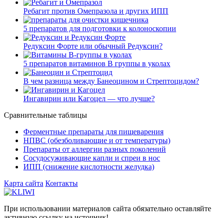
Ребагит против Омепразола и других ИПП
5 препаратов для подготовки к колоноскопии
Редуксин Форте или обычный Редуксин?
5 препаратов витаминов В группы в уколах
В чем разница между Банеоцином и Стрептоцидом?
Ингавирин или Кагоцел — что лучше?
Сравнительные таблицы
Ферментные препараты для пищеварения
НПВС (обезболивающие и от температуры)
Препараты от аллергии разных поколений
Сосудосуживающие капли и спреи в нос
ИПП (снижение кислотности желудка)
Карта сайта
Контакты
При использовании материалов сайта обязательно оставляйте
активную
ссылку на источник!