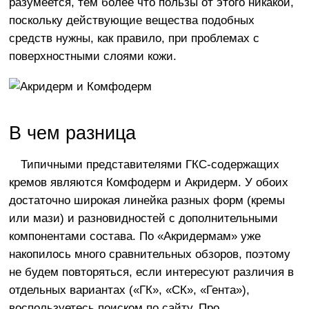
разумеется, тем более что пользы от этого никакой,
поскольку действующие вещества подобных
средств нужны, как правило, при проблемах с
поверхностными слоями кожи.
В чем разница
Типичными представителями ГКС-содержащих
кремов являются Комфодерм и Акридерм. У обоих
достаточно широкая линейка разных форм (кремы
или мази) и разновидностей с дополнительными
компонентами состава. По «Акридермам» уже
накопилось много сравнительных обзоров, поэтому
не будем повторяться, если интересуют различия в
отдельных вариантах («ГК», «СК», «Гента»),
воспользуетесь поиском по сайту. Про