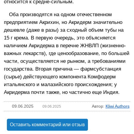
относится к средне-сильным.
Оба производятся на одном отечественном
предприятием Акрихин, но Акридерм значительно
дешевле (даже в разы) за сходный объем тубы на
15 г крема. В первую очередь, это объясняется
наличием Акридерма в перечне ЖНВЛП (жизненно-
важных лекарств), где ценообразование, по большей
части, осуществляется не рынком, а требованиями
государства. Вторая причина — фармсубстанция
(сырье) действующего компонента Комфодерм
итальянского и малазийского происхождения; у
Акридерма почти также, но частично еще Индия.
09.06.2025
Автор:
Kliwi Authors
09.06.2025
Оставить комментарий или отзыв