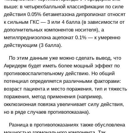
выше: в четырехбалльной классификации по силе
действия 0.05% бетаметазона дипропионат относят
к сильным ГКС — 3 или 4 балла (в зависимости от
дополнительных компонентов носителя), а
метилпреднизолона ацепонат 0.1% — к умеренно
действующим (3 балла).
По этим данным уже можно сделать вывод, что
Акридерм будет иметь более мощный эффект по
противовоспалительному действию. Но общий
потенциал определяется различными факторами:
возраст пациента и место поражения, тип и тяжесть
поражения, метод применения (например,
окклюзионная повязка увеличивает силу действия,
но в ряде случаев противопоказана).
Разница в противопоказаниях также обусловлена
мощностью гормонального компонента. Так,