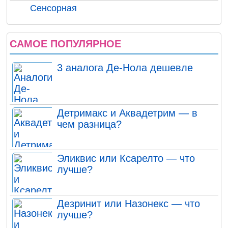
Сенсорная
САМОЕ ПОПУЛЯРНОЕ
3 аналога Де-Нола дешевле
Детримакс и Аквадетрим — в
чем разница?
Эликвис или Ксарелто — что
лучше?
Дезринит или Назонекс — что
лучше?