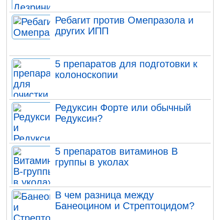
Ребагит против Омепразола и
других ИПП
5 препаратов для подготовки к
колоноскопии
Редуксин Форте или обычный
Редуксин?
5 препаратов витаминов В
группы в уколах
В чем разница между
Банеоцином и Стрептоцидом?