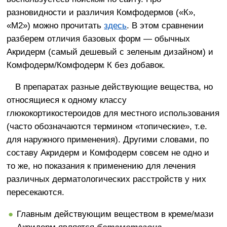
разновидности и различия Комфодермов («К»,
«М2») можно прочитать
здесь
. В этом сравнении
разберем отличия базовых форм — обычных
Акридерм (самый дешевый с зеленым дизайном) и
Комфодерм/Комфодерм К без добавок.
В препаратах разные действующие вещества, но
относящиеся к одному классу
глюкокортикостероидов для местного использования
(часто обозначаются термином «топические», т.е.
для наружного применения). Другими словами, по
составу Акридерм и Комфодерм совсем не одно и
то же, но показания к применению для лечения
различных дерматологических расстройств у них
пересекаются.
Главным действующим веществом в креме/мази