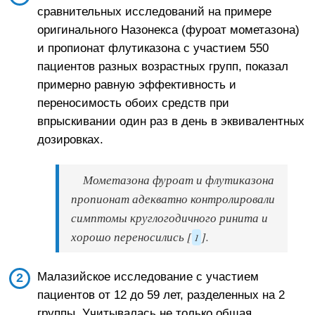
сравнительных исследований на примере
оригинального Назонекса (фуроат мометазона)
и пропионат флутиказона с участием 550
пациентов разных возрастных групп, показал
примерно равную эффективность и
переносимость обоих средств при
впрыскивании один раз в день в эквивалентных
дозировках.
Мометазона фуроат и флутиказона
пропионат адекватно контролировали
симптомы круглогодичного ринита и
хорошо переносились [
].
1
Малазийское исследование с участием
пациентов от 12 до 59 лет, разделенных на 2
группы. Учитывалась не только общая