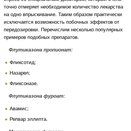
точно отмеряет необходимое количество лекарства
на одно впрыскивание. Таким образом практически
исключается возможность побочных эффектов от
передозировки. Перечислим несколько популярных
примеров подобных препаратов.
Флутиказона пропионат:
Фликсотид;
Назарел;
Фликсоназе.
Флутиказона фуроат:
Авамис;
Релвар эллипта.