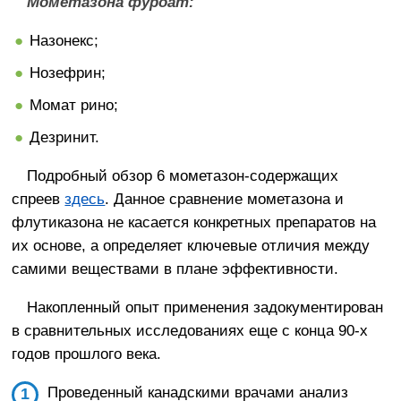
Мометазона фуроат:
Назонекс;
Нозефрин;
Момат рино;
Дезринит.
Подробный обзор 6 мометазон-содержащих
спреев
здесь
. Данное сравнение мометазона и
флутиказона не касается конкретных препаратов на
их основе, а определяет ключевые отличия между
самими веществами в плане эффективности.
Накопленный опыт применения задокументирован
в сравнительных исследованиях еще с конца 90-х
годов прошлого века.
Проведенный канадскими врачами анализ