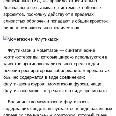
современные ГКС, как правило, относительно
безопасны и не вызывают системных побочных
эффектов, поскольку действуют в пределах
слизистых оболочек и попадают в общий кровоток
лишь в незначительных количествах.
Флутиказон и мометазон — синтетические
кортикостероиды, которые широко используются в
качестве противовоспалительных средств для
лечения респираторных заболеваний. В препаратах
обычно содержатся в виде соединений:
флутиказона фуроат, мометазона фуроат, чаще
флутиказон может встречаться в виде пропионата.
Большинство мометазон и фоутиказон-
содержащих средств выпускаются в виде назальных
спреев со специальным дозатором, который очень