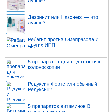
лучше?
Дезринит или Назонекс — что
лучше?
Ребагит против Омепразола и
других ИПП
5 препаратов для подготовки к
колоноскопии
Редуксин Форте или обычный
Редуксин?
5 препаратов витаминов В
группы в уколах