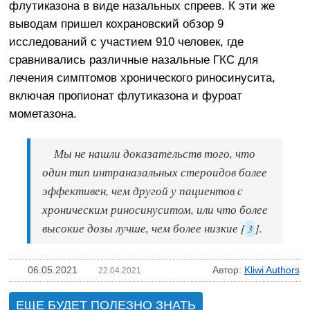
флутиказона в виде назальных спреев. К эти же
выводам пришел кохрановский обзор 9
исследований с участием 910 человек, где
сравнивались различные назальные ГКС для
лечения симптомов хронического риносинусита,
включая пропионат флутиказона и фуроат
мометазона.
Мы не нашли доказательств того, что
один тип интраназальных стероидов более
эффективен, чем другой у пациентов с
хроническим риносинуситом, или что более
высокие дозы лучше, чем более низкие [
].
3
06.05.2021
Автор:
Kliwi Authors
22.04.2021
ЕЩЕ БУДЕТ ПОЛЕЗНО ЗНАТЬ