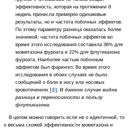
эффективность, которая на протяжении 8
недель принесла примерно одинаковые
результаты, но и частота побочных эффектов.
По этому параметру разница оказалась более
значимой: частота побочных эффектов во
время этого исследования составила 36% для
мометазона фуроата и 22% для флутиказона
фуроата. Наиболее частым побочным
эффектом был фарингит. Во время этого
исследования в обоих случаях не было
сообщений о боли в носу или носовых
кровотечениях [
].
В данном случае видна
2
разница в переносимости в пользу
флутиказона
.
В целом можно говорить если не о идентичной, то
о весьма схожей эффективности мометазона и