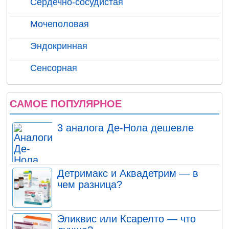
Сердечно-сосудистая
Мочеполовая
Эндокринная
Сенсорная
САМОЕ ПОПУЛЯРНОЕ
3 аналога Де-Нола дешевле
Детримакс и Аквадетрим — в
чем разница?
Эликвис или Ксарелто — что