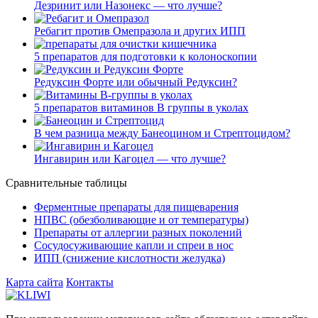
Дезринит или Назонекс — что лучше?
Ребагит против Омепразола и других ИПП
5 препаратов для подготовки к колоноскопии
Редуксин Форте или обычный Редуксин?
5 препаратов витаминов В группы в уколах
В чем разница между Банеоцином и Стрептоцидом?
Ингавирин или Кагоцел — что лучше?
Сравнительные таблицы
Ферментные препараты для пищеварения
НПВС (обезболивающие и от температуры)
Препараты от аллергии разных поколений
Сосудосуживающие капли и спреи в нос
ИПП (снижение кислотности желудка)
Карта сайта
Контакты