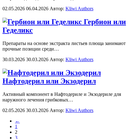
02.05.2026
06.04.2026
Автор:
Kliwi Authors
Гербион или
Геделикс
Препараты на основе экстракта листьев плюща занимают
прочные позиции среди…
30.03.2026
30.03.2026
Автор:
Kliwi Authors
Нафтодерил или Экзодерил
Активный компонент в Нафтодериле и Экзодериле для
наружного лечения грибковых…
02.05.2026
30.03.2026
Автор:
Kliwi Authors
←
1
2
3